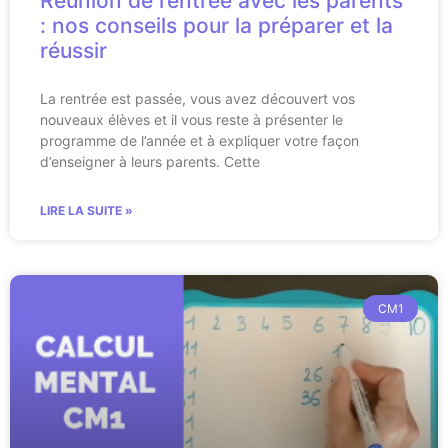
Réunion de rentrée avec les parents
: nos conseils pour la préparer et la
réussir
La rentrée est passée, vous avez découvert vos
nouveaux élèves et il vous reste à présenter le
programme de l’année et à expliquer votre façon
d’enseigner à leurs parents. Cette
LIRE LA SUITE »
CM1