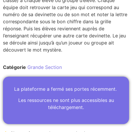
classe) à chaque élève ou groupe d’élève. Chaque
équipe doit retrouver la carte jeu qui correspond au
numéro de sa devinette ou de son mot et noter la lettre
correspondante sous le bon chiffre dans la grille
réponse. Puis les élèves reviennent auprès de
l’enseignant récupérer une autre carte devinette. Le jeu
se déroule ainsi jusqu’à qu’un joueur ou groupe ait
découvert le mot mystère.
Catégorie
Grande Section
La plateforme a fermé ses portes récemment.
Les ressources ne sont plus accessibles au
téléchargement.