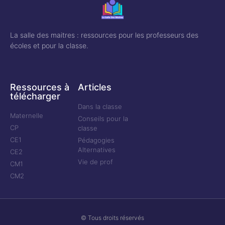
La salle des maitres : ressources pour les professeurs des
écoles et pour la classe.
Ressources à
Articles
télécharger
Dans la classe
Maternelle
Conseils pour la
CP
classe
CE1
Pédagogies
Alternatives
CE2
Vie de prof
CM1
CM2
© Tous droits réservés