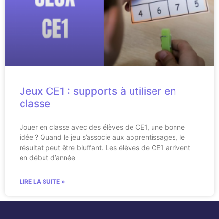
Jeux CE1 : supports à utiliser en
classe
Jouer en classe avec des élèves de CE1, une bonne
idée ? Quand le jeu s’associe aux apprentissages, le
résultat peut être bluffant. Les élèves de CE1 arrivent
en début d’année
LIRE LA SUITE »