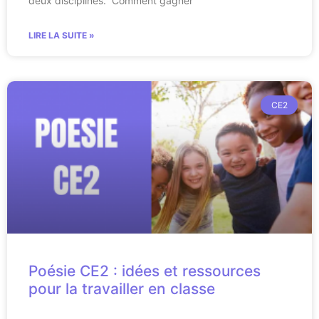
deux disciplines. Comment gagner
LIRE LA SUITE »
CE2
Poésie CE2 : idées et ressources
pour la travailler en classe