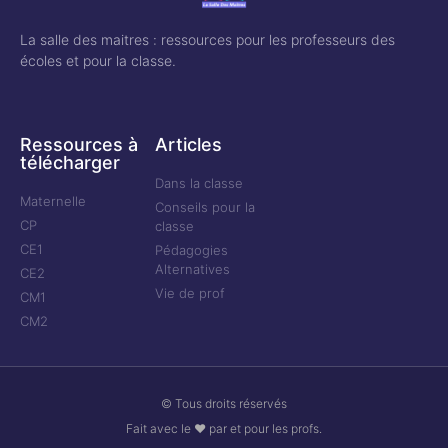
La salle des maitres : ressources pour les professeurs des
écoles et pour la classe.
Ressources à
Articles
télécharger
Dans la classe
Maternelle
Conseils pour la
CP
classe
CE1
Pédagogies
Alternatives
CE2
Vie de prof
CM1
CM2
© Tous droits réservés
Fait avec le ❤ par et pour les profs.