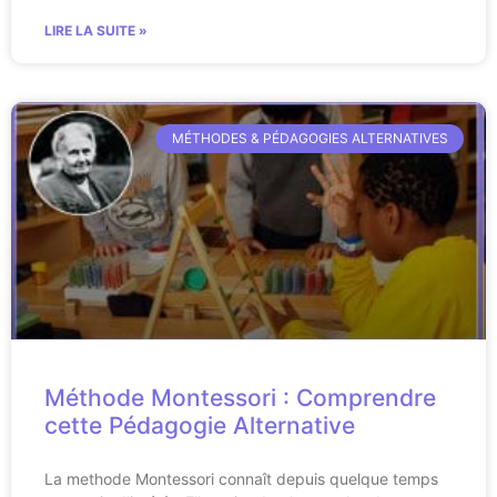
LIRE LA SUITE »
MÉTHODES & PÉDAGOGIES ALTERNATIVES
Méthode Montessori : Comprendre
cette Pédagogie Alternative
La methode Montessori connaît depuis quelque temps