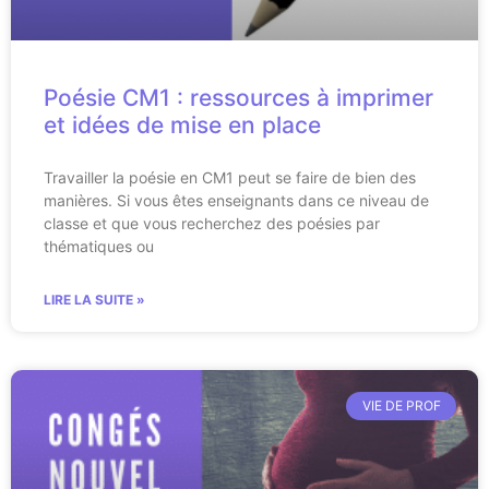
Poésie CM1 : ressources à imprimer
et idées de mise en place
Travailler la poésie en CM1 peut se faire de bien des
manières. Si vous êtes enseignants dans ce niveau de
classe et que vous recherchez des poésies par
thématiques ou
LIRE LA SUITE »
VIE DE PROF