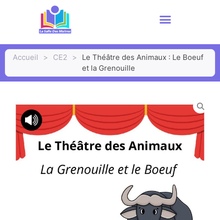
Accueil
>
CE2
>
Le Théâtre des Animaux : Le Boeuf
et la Grenouille