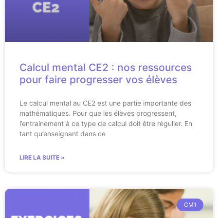
Calcul mental CE2 : nos ressources
pour faire progresser vos élèves
Le calcul mental au CE2 est une partie importante des
mathématiques. Pour que les élèves progressent,
l’entrainement à ce type de calcul doit être régulier. En
tant qu’enseignant dans ce
LIRE LA SUITE »
CM1