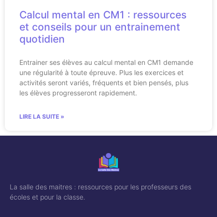
Calcul mental en CM1 : ressources
et conseils pour un entrainement
quotidien
Entrainer ses élèves au calcul mental en CM1 demande
une régularité à toute épreuve. Plus les exercices et
activités seront variés, fréquents et bien pensés, plus
les élèves progresseront rapidement.
LIRE LA SUITE »
La salle des maitres : ressources pour les professeurs des
écoles et pour la classe.