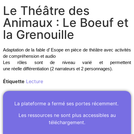
Le Théâtre des
Animaux : Le Boeuf et
la Grenouille
Adaptation de la fable d’ Esope en pièce de théâtre avec activités
de compréhension et audio
Les rôles sont de niveau varié et permettent
une
réelle
différentiation (2 narrateurs et 2 personnages).
Étiquette
Lecture
La plateforme a fermé ses portes récemment.
Les ressources ne sont plus accessibles au
téléchargement.