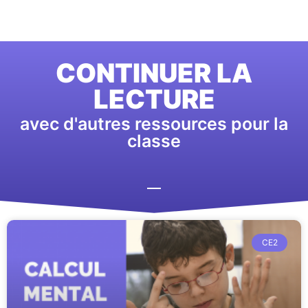
CONTINUER LA
LECTURE
avec d'autres ressources pour la
classe
CE2