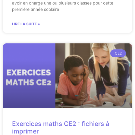
avoir en charge une ou plusieurs classes pour cette
première année scolaire
LIRE LA SUITE »
CE2
Exercices maths CE2 : fichiers à
imprimer