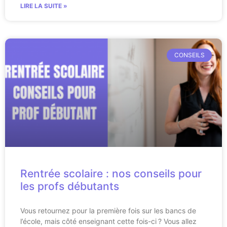
LIRE LA SUITE »
CONSEILS
Rentrée scolaire : nos conseils pour
les profs débutants
Vous retournez pour la première fois sur les bancs de
l’école, mais côté enseignant cette fois-ci ? Vous allez