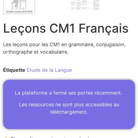
Leçons CM1 Français
Les leçons pour les CM1 en grammaire, conjugaison,
orthographe et vocabulaire.
Étiquette
Etude de la Langue
La plateforme a fermé ses portes récemment.
Les ressources ne sont plus accessibles au
téléchargement.