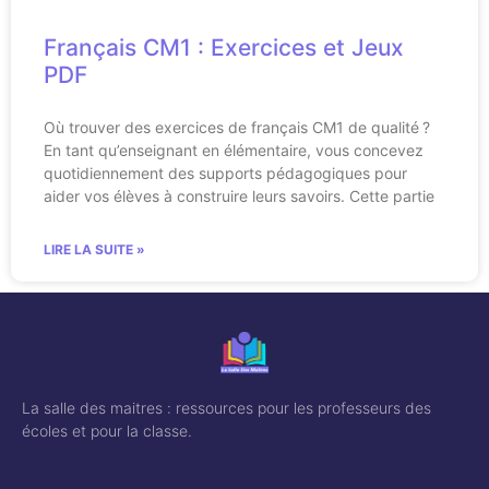
Français CM1 : Exercices et Jeux
PDF
Où trouver des exercices de français CM1 de qualité ?
En tant qu’enseignant en élémentaire, vous concevez
quotidiennement des supports pédagogiques pour
aider vos élèves à construire leurs savoirs. Cette partie
LIRE LA SUITE »
La salle des maitres : ressources pour les professeurs des
écoles et pour la classe.