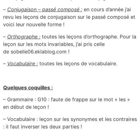
–
Conjugaison – passé composé :
en cours d’année j’ai
revu les leçons de conjugaison sur le passé composé et
voici leur nouvelle forme !
–
Orthographe :
toutes les leçons d’orthographe. Pour la
leçon sur les mots invariables, j’ai pris celle
de sobelle06.eklablog.com !
–
Vocabulaire :
toutes les leçons de vocabulaire.
Quelques coquilles :
– Grammaire : G10 : faute de frappe sur le mot « les »
en début de leçon !
– Vocabulaire : leçon sur les synonymes et les contraires
: il faut inverser les deux parties !