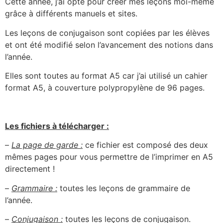
Cette année, j’ai opté pour créer mes leçons moi-même
grâce à différents manuels et sites.
Les leçons de conjugaison sont copiées par les élèves
et ont été modifié selon l’avancement des notions dans
l’année.
Elles sont toutes au format A5 car j’ai utilisé un cahier
format A5, à couverture polypropylène de 96 pages.
Les fichiers à télécharger :
–
La page de garde :
ce fichier est composé des deux
mêmes pages pour vous permettre de l’imprimer en A5
directement !
–
Grammaire :
toutes les leçons de grammaire de
l’année.
–
Conjugaison :
toutes les leçons de conjugaison.