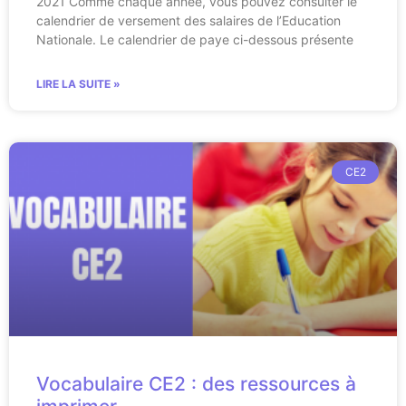
2021 Comme chaque année, vous pouvez consulter le
calendrier de versement des salaires de l’Education
Nationale. Le calendrier de paye ci-dessous présente
LIRE LA SUITE »
CE2
Vocabulaire CE2 : des ressources à