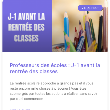
VIE DE PROF
Professeurs des écoles : J-1 avant la
rentrée des classes
La rentrée scolaire approche à grands pas et il vous
reste encore mille choses à préparer ! Vous êtes
submergés par toutes les actions à réaliser sans savoir
par quoi commencer