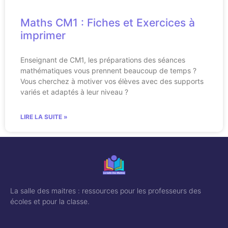
Maths CM1 : Fiches et Exercices à
imprimer
Enseignant de CM1, les préparations des séances
mathématiques vous prennent beaucoup de temps ?
Vous cherchez à motiver vos élèves avec des supports
variés et adaptés à leur niveau ?
LIRE LA SUITE »
La salle des maitres : ressources pour les professeurs des
écoles et pour la classe.