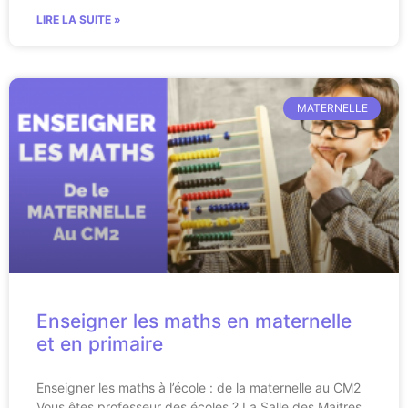
LIRE LA SUITE »
MATERNELLE
Enseigner les maths en maternelle
et en primaire
Enseigner les maths à l’école : de la maternelle au CM2
Vous êtes professeur des écoles ? La Salle des Maitres