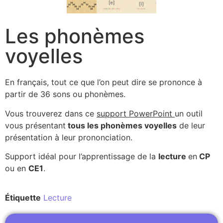
Les phonèmes
voyelles
En français, tout ce que l’on peut dire se prononce à
partir de 36 sons ou phonèmes.
Vous trouverez dans ce
support PowerPoint
un outil
vous présentant
tous les phonèmes voyelles
de leur
présentation à leur prononciation.
Support idéal pour l’apprentissage de la
lecture
en
CP
ou en
CE1
.
Étiquette
Lecture