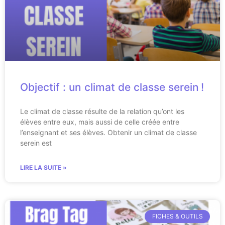
Objectif : un climat de classe serein !
Le climat de classe résulte de la relation qu’ont les
élèves entre eux, mais aussi de celle créée entre
l’enseignant et ses élèves. Obtenir un climat de classe
serein est
LIRE LA SUITE »
FICHES & OUTILS