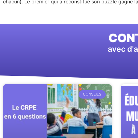
chacun). Le premier qui a reconstitué son puzzle gagne la
CONT
avec d'a
CONSEILS