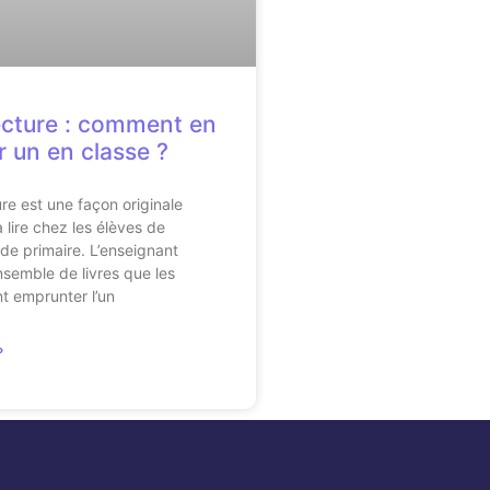
ecture : comment en
r un en classe ?
ure est une façon originale
 lire chez les élèves de
 de primaire. L’enseignant
semble de livres que les
t emprunter l’un
»