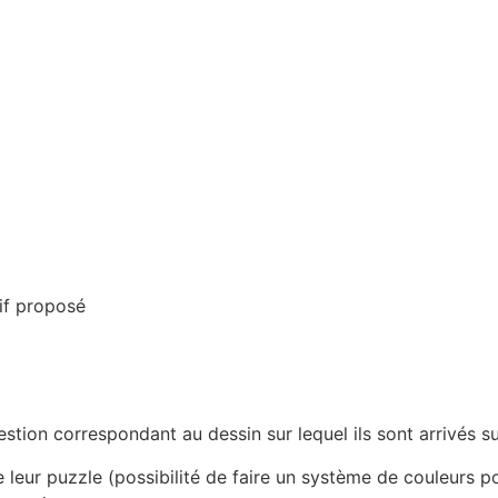
if proposé
tion correspondant au dessin sur lequel ils sont arrivés su
eur puzzle (possibilité de faire un système de couleurs po