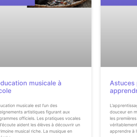
éducation musicale à
Astuces 
école
apprendre
ducation musicale est l’un des
L’apprentiss
eignements artistiques figurant aux
douceur en ma
grammes officiels. Les pratiques vocales
les premières 
d’écoute aident les élèves à découvrir un
véritablement
rimoine musical riche. La musique en
apprendre à li