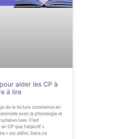
pour aider les CP à
 à lire
age de la lecture commence en
ternelle avec la phonologie et
syllabes lues. C’est
 en CP que l’objectif «
re » est défini. Dans ce