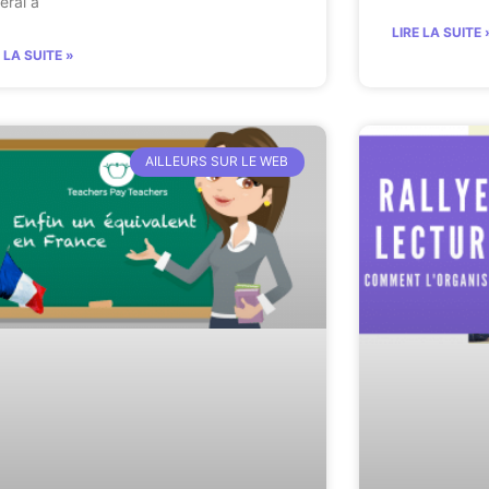
éral a
LIRE LA SUITE 
E LA SUITE »
AILLEURS SUR LE WEB