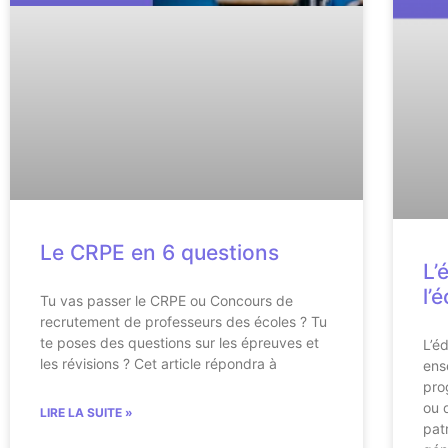
Le CRPE en 6 questions
L’
l’
Tu vas passer le CRPE ou Concours de
recrutement de professeurs des écoles ? Tu
te poses des questions sur les épreuves et
L’é
les révisions ? Cet article répondra à
ens
pro
ou 
LIRE LA SUITE »
pat