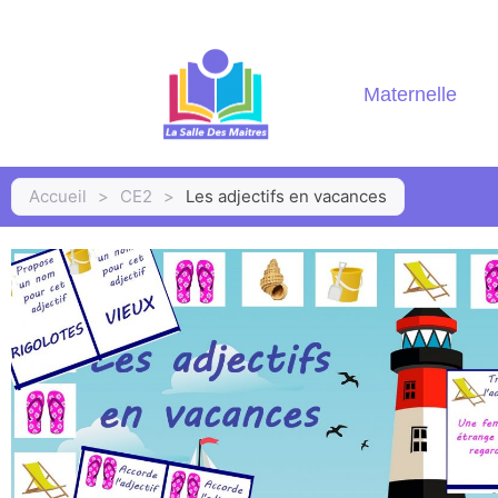
Maternelle
Accueil
>
CE2
>
Les adjectifs en vacances