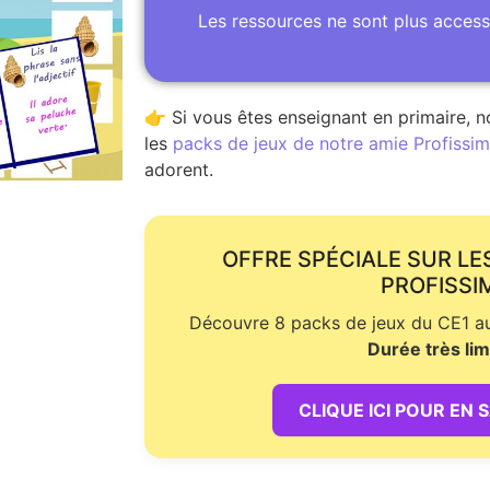
Les ressources ne sont plus access
👉 Si vous êtes enseignant en primaire, n
les
packs de jeux de notre amie Profissime
adorent.
OFFRE SPÉCIALE SUR LE
PROFISSI
Découvre 8 packs de jeux du CE1 au 
Durée très lim
CLIQUE ICI POUR EN 