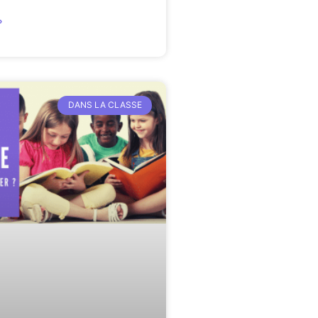
»
DANS LA CLASSE