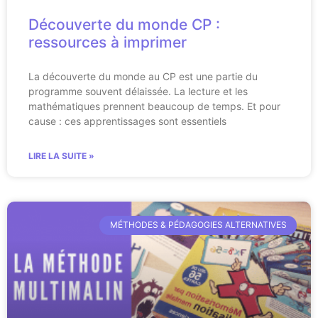
Découverte du monde CP :
ressources à imprimer
La découverte du monde au CP est une partie du
programme souvent délaissée. La lecture et les
mathématiques prennent beaucoup de temps. Et pour
cause : ces apprentissages sont essentiels
LIRE LA SUITE »
MÉTHODES & PÉDAGOGIES ALTERNATIVES