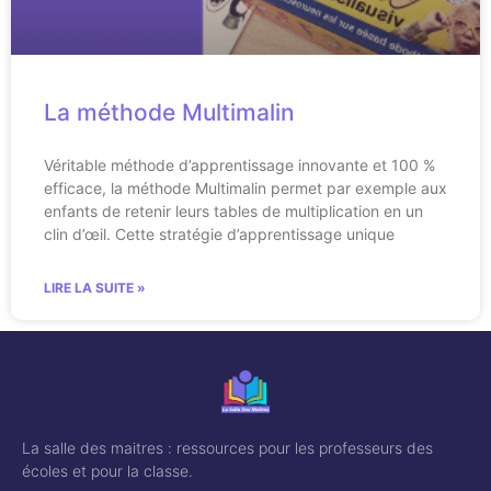
La méthode Multimalin
Véritable méthode d’apprentissage innovante et 100 %
efficace, la méthode Multimalin permet par exemple aux
enfants de retenir leurs tables de multiplication en un
clin d’œil. Cette stratégie d’apprentissage unique
LIRE LA SUITE »
La salle des maitres : ressources pour les professeurs des
écoles et pour la classe.