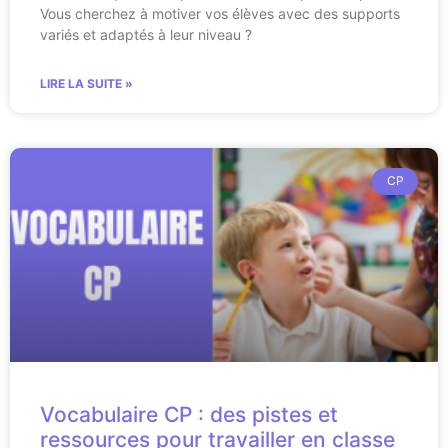
Vous cherchez à motiver vos élèves avec des supports
variés et adaptés à leur niveau ?
LIRE LA SUITE »
CP
Vocabulaire CP : des pistes et
ressources pour travailler en classe