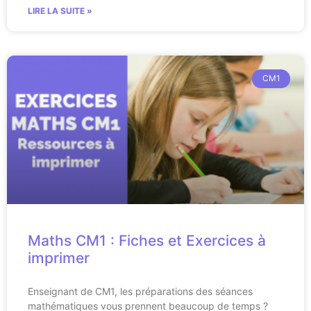
LIRE LA SUITE »
CM1
Maths CM1 : Fiches et Exercices à
imprimer
Enseignant de CM1, les préparations des séances
mathématiques vous prennent beaucoup de temps ?