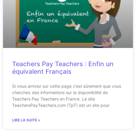
Teachers Pay Teachers : Enfin un
équivalent Français
Si vous arrivez sur cette page c’est sûrement que vous
cherchez des informations sur la disponibilité de
Teachers Pay Teachers en France. Le site
TeachersPayTeachers.com (TpT) est un site pour
LIRE LA SUITE »