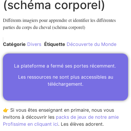
(schéma corporel)
Différents imagiers pour apprendre et identifier les différentes
parties du corps du cheval (schéma corporel)
Catégorie
Divers
Étiquette
Découverte du Monde
La plateforme a fermé ses portes récemment.
Les ressources ne sont plus accessibles au
téléchargement.
👉 Si vous êtes enseignant en primaire, nous vous
invitons à découvrir les
packs de jeux de notre amie
Profissime en cliquant ici
. Les élèves adorent.