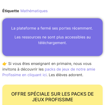
Étiquette
Mathématiques
La plateforme a fermé ses portes récemment.
Les ressources ne sont plus accessibles au
téléchargement.
👉 Si vous êtes enseignant en primaire, nous vous
invitons à découvrir les
packs de jeux de notre amie
Profissime en cliquant ici
. Les élèves adorent.
OFFRE SPÉCIALE SUR LES PACKS DE
JEUX PROFISSIME