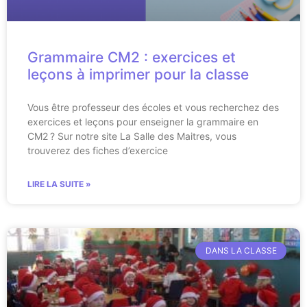
Grammaire CM2 : exercices et
leçons à imprimer pour la classe
Vous être professeur des écoles et vous recherchez des
exercices et leçons pour enseigner la grammaire en
CM2 ? Sur notre site La Salle des Maitres, vous
trouverez des fiches d’exercice
LIRE LA SUITE »
DANS LA CLASSE