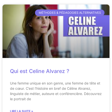
MÉTHODES & PÉDAGOGIES ALTERNATIVES
Qui est Celine Alvarez ?
Une femme unique en son genre, une femme de tête et
de cœur. C’est l’histoire en bref de Céline Alvarez,
linguiste de métier, auteure et conférencière. Découvrez
le portrait de
LIRE LA SUITE »