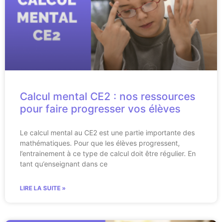
Calcul mental CE2 : nos ressources
pour faire progresser vos élèves
Le calcul mental au CE2 est une partie importante des
mathématiques. Pour que les élèves progressent,
l’entrainement à ce type de calcul doit être régulier. En
tant qu’enseignant dans ce
LIRE LA SUITE »