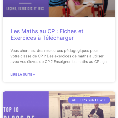
Les Maths au CP : Fiches et
Exercices à Télécharger
Vous cherchez des ressources pédagogiques pour
votre classe de CP ? Des exercices de maths à utiliser
avec vos élèves de CP ? Enseigner les maths au CP : ça
LIRE LA SUITE »
AILLEURS SUR LE WEB