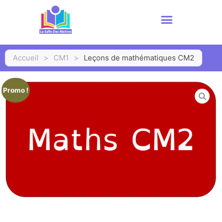
Accueil
>
CM1
>
Leçons de mathématiques CM2
Promo !