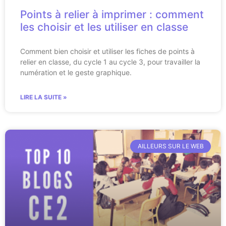
Points à relier à imprimer : comment
les choisir et les utiliser en classe
Comment bien choisir et utiliser les fiches de points à
relier en classe, du cycle 1 au cycle 3, pour travailler la
numération et le geste graphique.
LIRE LA SUITE »
AILLEURS SUR LE WEB