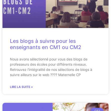
Les blogs à suivre pour les
enseignants en CM1 ou CM2
Nous avons sélectionné pour vous des blogs de
professeurs des écoles pour différents niveaux.
Retrouvez l’intégralité de nos sélections de blogs à
suivre ailleurs sur le web ???? Maternelle CP
LIRE LA SUITE »
CE2