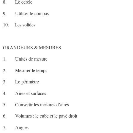
8. Le cercle
9. Utiliser le compas
10. Les solides
GRANDEURS & MESURES
1. Unités de mesure
2. Mesurer le temps
3. Le périmètre
4. Aires et surfaces
5. Convertir les mesures d’aires
6. Volumes : le cube et le pavé droit
7. Angles