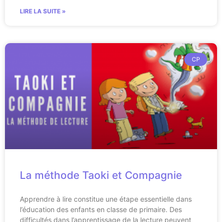
LIRE LA SUITE »
CP
La méthode Taoki et Compagnie
Apprendre à lire constitue une étape essentielle dans
l’éducation des enfants en classe de primaire. Des
difficultés dans l’apprentissage de la lecture peuvent