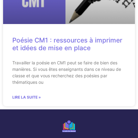
Poésie CM1 : ressources à imprimer
et idées de mise en place
Travailler la poésie en CM1 peut se faire de bien des
manières. Si vous êtes enseignants dans ce niveau de
classe et que vous recherchez des poésies par
thématiques ou
LIRE LA SUITE »