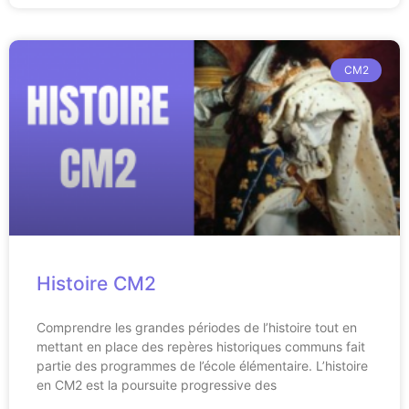
CM2
Histoire CM2
Comprendre les grandes périodes de l’histoire tout en
mettant en place des repères historiques communs fait
partie des programmes de l’école élémentaire. L’histoire
en CM2 est la poursuite progressive des