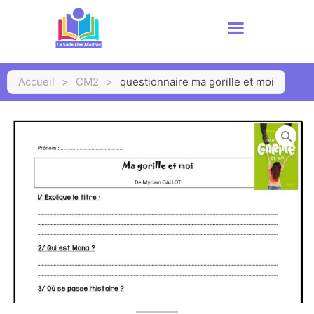
Accueil
>
CM2
>
questionnaire ma gorille et moi