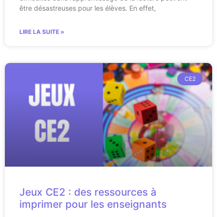
être désastreuses pour les élèves. En effet,
LIRE LA SUITE »
CE2
Jeux CE2 : des ressources à
imprimer pour les enseignants