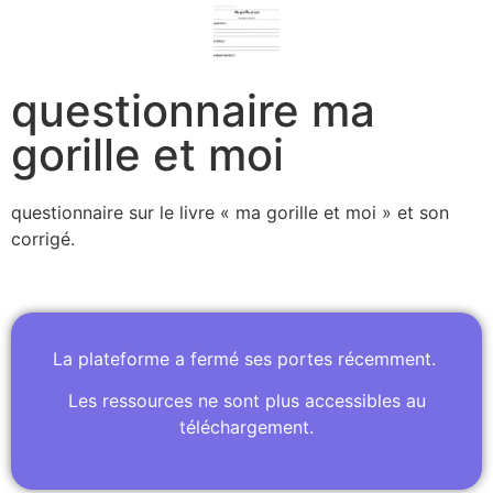
questionnaire ma
gorille et moi
questionnaire sur le livre « ma gorille et moi » et son
corrigé.
La plateforme a fermé ses portes récemment.
Les ressources ne sont plus accessibles au
téléchargement.