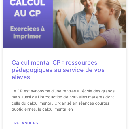
Calcul mental CP : ressources
pédagogiques au service de vos
élèves
Le CP est synonyme d’une rentrée à l’école des grands,
mais aussi de l’introduction de nouvelles matières dont
celle du calcul mental. Organisé en séances courtes
quotidiennes, le calcul mental en
LIRE LA SUITE »