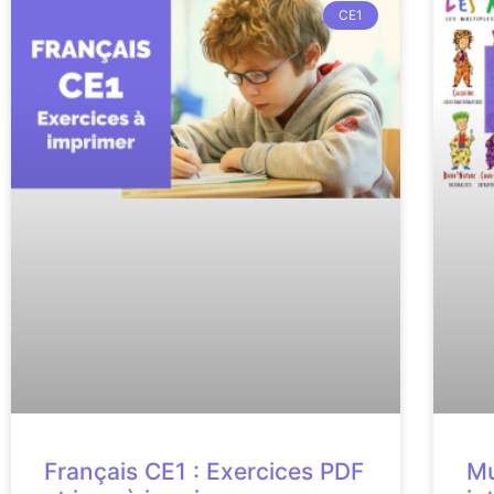
CE1
Français CE1 : Exercices PDF
Mu