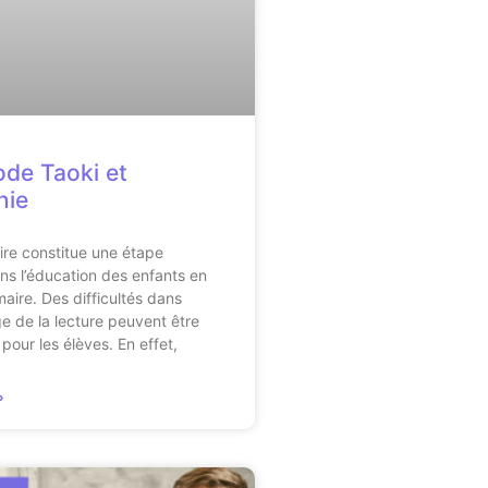
de Taoki et
nie
ire constitue une étape
ans l’éducation des enfants en
maire. Des difficultés dans
ge de la lecture peuvent être
pour les élèves. En effet,
»