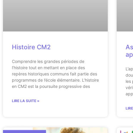
Histoire CM2
As
ap
Comprendre les grandes périodes de
l’histoire tout en mettant en place des
L’a
repères historiques communs fait partie des
dou
programmes de l’école élémentaire. L’histoire
les
en CM2 est la poursuite progressive des
vér
app
LIRE LA SUITE »
LIR