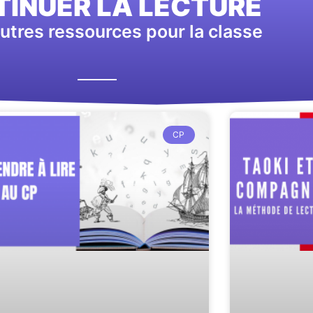
INUER LA LECTURE
utres ressources pour la classe
CP