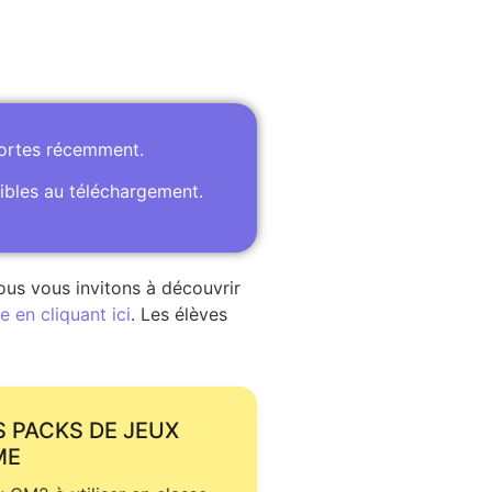
portes récemment.
ibles au téléchargement.
ous vous invitons à découvrir
 en cliquant ici
. Les élèves
S PACKS DE JEUX
ME