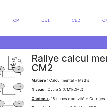
CP
CE1
CE2
C
Rallye calcul m
CM2
Matière
: Calcul mental – Maths
Niveau
: Cycle 3 (CM1/CM2)
Contenu
: 16 fiches d’activité + Corrigés