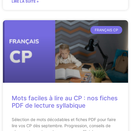
LIRE LA SUITE »
FRANÇAIS CP
Mots faciles à lire au CP : nos fiches
PDF de lecture syllabique
Sélection de mots décodables et fiches PDF pour faire
lire vos CP dès septembre. Progression, conseils de