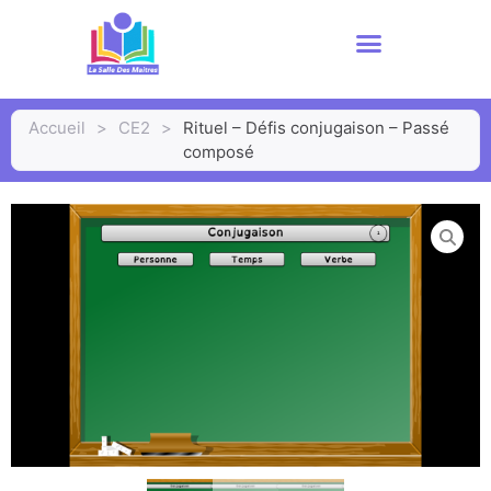
Accueil
>
CE2
>
Rituel – Défis conjugaison – Passé
composé