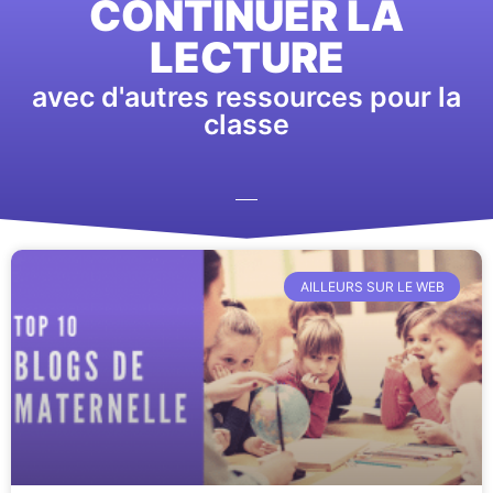
CONTINUER LA
LECTURE
avec d'autres ressources pour la
classe
AILLEURS SUR LE WEB