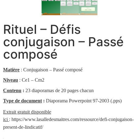
Rituel – Défis
conjugaison – Passé
composé
Matière
: Conjugaison – Passé composé
Niveau
: Ce1 – Cm2
Contenu
:
23 diaporamas de 20 pages chacun
Type de document
:
Diaporama Powerpoint 97-2003 (.pps)
Extrait gratuit disponible
ici
:
https://www.lasalledesmaitres.com/ressource/defi-conjugaison-
present-de-lindicatif/