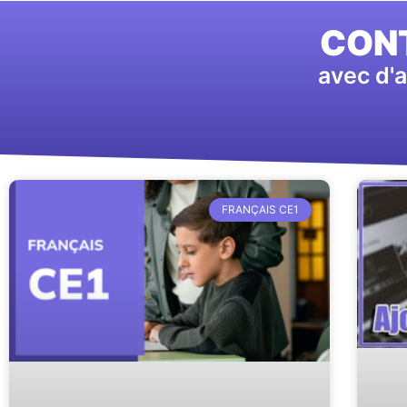
CONT
avec d'a
FRANÇAIS CE1