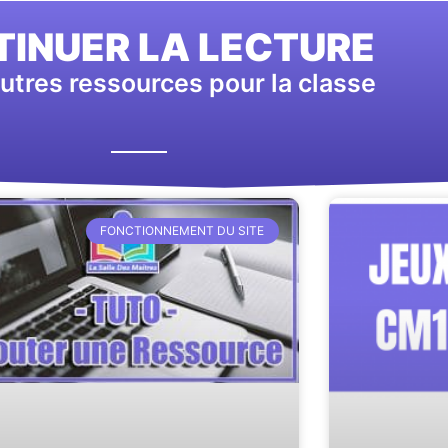
INUER LA LECTURE
utres ressources pour la classe
FONCTIONNEMENT DU SITE