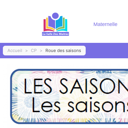
Maternelle
Accueil
>
CP
>
Roue des saisons