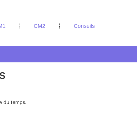
M1
CM2
Conseils
s
e du temps.