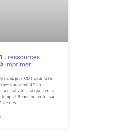
 : ressources
 à imprimer
ez des jeux CM1 pour faire
s élèves autrement ? La
 ces activités ludiques vous
 temps ? Bonne nouvelle, sur
Salle des
»