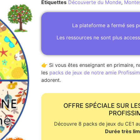
Étiquettes
Découverte du Monde
,
Montes
La plateforme a fermé ses 
Les ressources ne sont plus access
👉 Si vous êtes enseignant en primaire, n
les
packs de jeux de notre amie Profissime
adorent.
OFFRE SPÉCIALE SUR LE
PROFISSI
Découvre 8 packs de jeux du CE1 au 
Durée très lim