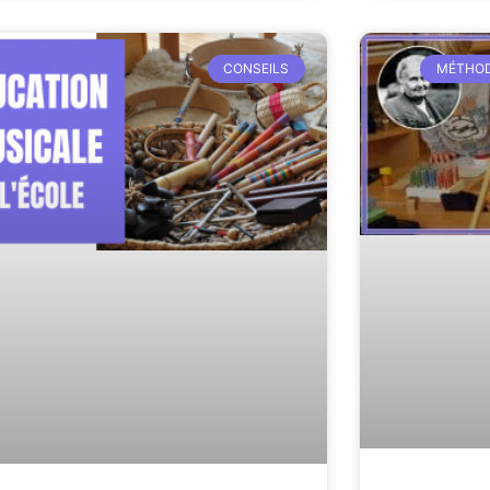
CONSEILS
MÉTHOD