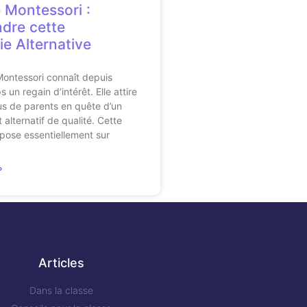
Montessori :
dre cette
e Alternative
ontessori connaît depuis
un regain d’intérêt. Elle attire
us de parents en quête d’un
alternatif de qualité. Cette
pose essentiellement sur
»
Articles
Dans la classe