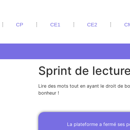
CP
CE1
CE2
C
Sprint de lectur
Lire des mots tout en ayant le droit de bo
bonheur !
La plateforme a fermé ses 