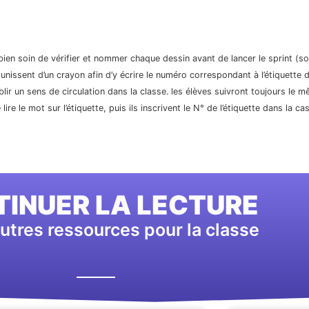
ien soin de vérifier et nommer chaque dessin avant de lancer le sprint (soit
unissent d’un crayon afin d’y écrire le numéro correspondant à l’étiquette 
ablir un sens de circulation dans la classe. les élèves suivront toujours le 
ire le mot sur l’étiquette, puis ils inscrivent le N° de l’étiquette dans la 
INUER LA LECTURE
utres ressources pour la classe