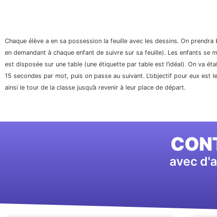
Chaque élève a en sa possession la feuille avec les dessins. On prendra b
en demandant à chaque enfant de suivre sur sa feuille). Les enfants se m
est disposée sur une table (une étiquette par table est l’idéal). On va ét
15 secondes par mot, puis on passe au suivant. L’objectif pour eux est le l
ainsi le tour de la classe jusqu’à revenir à leur place de départ.
CONT
avec d'a