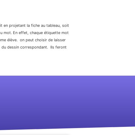
 en projetant la fiche au tableau, soit
du mot. En effet, chaque étiquette mot
même élève. on peut choisir de laisser
cas du dessin correspondant. Ils feront