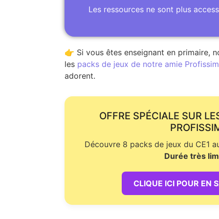
Les ressources ne sont plus access
👉 Si vous êtes enseignant en primaire, n
les
packs de jeux de notre amie Profissime
adorent.
OFFRE SPÉCIALE SUR LE
PROFISSI
Découvre 8 packs de jeux du CE1 au 
Durée très lim
CLIQUE ICI POUR EN 