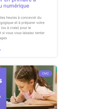
du numérique
des heures à concevoir du
gogique et à préparer votre
(ou à craie) pour le
 si vous vous laissiez tenter
tages
»
CM2