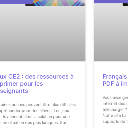
ux CE2 : des ressources à
Français
primer pour les
PDF à im
seignants
Vous enseign
Internet des 
taines notions peuvent être plus difficiles
télécharger ?
ppréhender pour des élèves. Les jeux
Notre site La 
 deviennent alors la solution pour une
supports de t
e en situation des plus ludiques. Sur