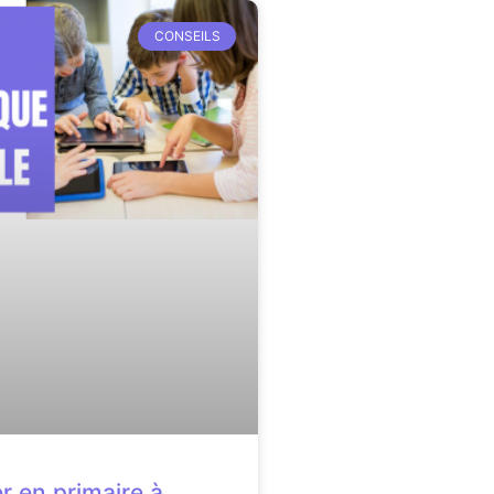
CONSEILS
r en primaire à