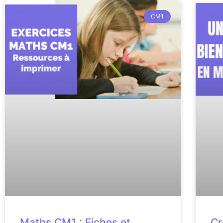
CM1
Maths CM1 : Fiches et
Cr