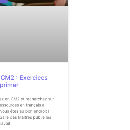
 CM2 : Exercices
primer
ez en CM2 et recherchez sur
ressources en français à
 Vous êtes au bon endroit !
Salle des Maitres publie les
ravail