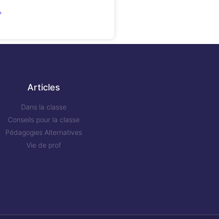
»
Articles
Dans la classe
Conseils pour la classe
Pédagogies Alternatives
Vie de prof