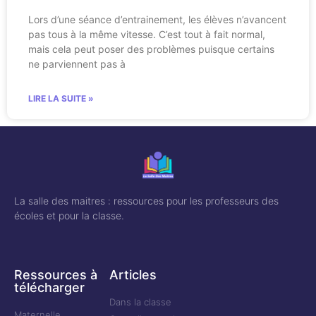
Lors d’une séance d’entrainement, les élèves n’avancent
pas tous à la même vitesse. C’est tout à fait normal,
mais cela peut poser des problèmes puisque certains
ne parviennent pas à
LIRE LA SUITE »
La salle des maitres : ressources pour les professeurs des
écoles et pour la classe.
Ressources à
Articles
télécharger
Dans la classe
Maternelle