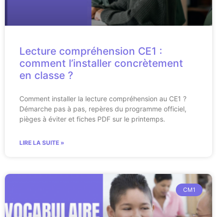
Lecture compréhension CE1 :
comment l’installer concrètement
en classe ?
Comment installer la lecture compréhension au CE1 ?
Démarche pas à pas, repères du programme officiel,
pièges à éviter et fiches PDF sur le printemps.
LIRE LA SUITE »
CM1