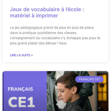
Jeux de vocabulaire à l’école :
matériel à imprimer
Le jeu pédagogique prend de plus en plus de place
dans la pratique quotidienne des classes.
L’enseignement du vocabulaire n’y échappe pas pour le
plus grand plaisir des élèves ! Vous
LIRE LA SUITE »
FRANÇAIS CE1