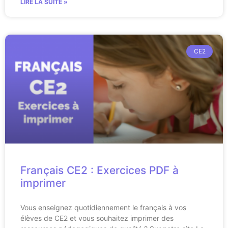
LIRE LA SUITE »
CE2
Français CE2 : Exercices PDF à
imprimer
Vous enseignez quotidiennement le français à vos
élèves de CE2 et vous souhaitez imprimer des