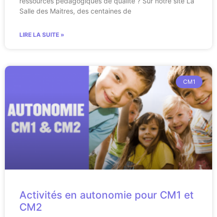
ressources pédagogiques de qualité ? Sur notre site La
Salle des Maitres, des centaines de
LIRE LA SUITE »
CM1
Activités en autonomie pour CM1 et
CM2