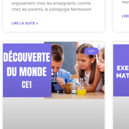
men
engouement chez les enseignants comme
chez les parents, la pédagogie Montessori
LIR
LIRE LA SUITE »
CE1