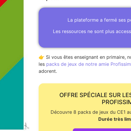
La plateforme a fermé ses 
Les ressources ne sont plus access
👉 Si vous êtes enseignant en primaire, n
les
packs de jeux de notre amie Profissime
adorent.
OFFRE SPÉCIALE SUR LE
PROFISSI
Découvre 8 packs de jeux du CE1 au 
Durée très lim