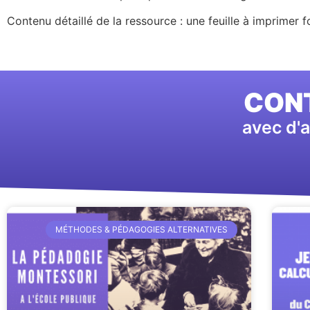
Contenu détaillé de la ressource : une feuille à imprimer 
CONT
avec d'a
MÉTHODES & PÉDAGOGIES ALTERNATIVES