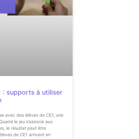
: supports à utiliser
e
se avec des élèves de CE1, une
Quand le jeu s’associe aux
s, le résultat peut être
 élèves de CE1 arrivent en