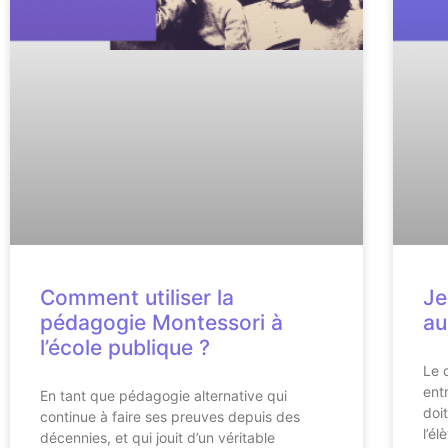
Comment utiliser la
Je
pédagogie Montessori à
a
l’école publique ?
Le 
ent
En tant que pédagogie alternative qui
doi
continue à faire ses preuves depuis des
l’é
décennies, et qui jouit d’un véritable