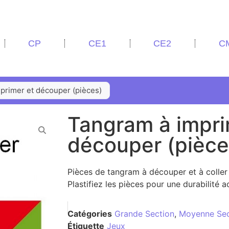
CP
CE1
CE2
C
primer et découper (pièces)
Tangram à impri
découper (pièce
Pièces de tangram à découper et à coller 
Plastifiez les pièces pour une durabilité a
Catégories
Grande Section
,
Moyenne Sec
Étiquette
Jeux