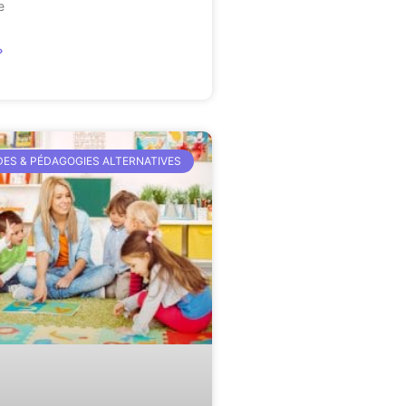
e
»
ES & PÉDAGOGIES ALTERNATIVES