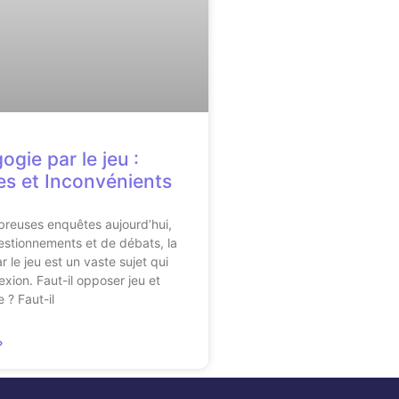
gie par le jeu :
s et Inconvénients
breuses enquêtes aujourd’hui,
stionnements et de débats, la
 le jeu est un vaste sujet qui
exion. Faut-il opposer jeu et
 ? Faut-il
»