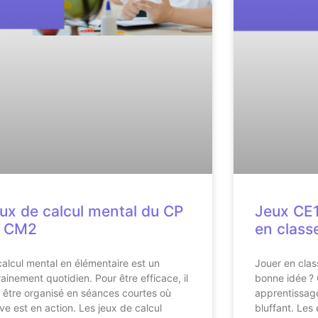
ux de calcul mental du CP
Jeux CE1 
u CM2
en class
calcul mental en élémentaire est un
Jouer en clas
rainement quotidien. Pour être efficace, il
bonne idée ? 
t être organisé en séances courtes où
apprentissage
lève est en action. Les jeux de calcul
bluffant. Les