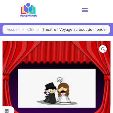
Accueil
>
CE2
>
Théâtre : Voyage au bout du monde