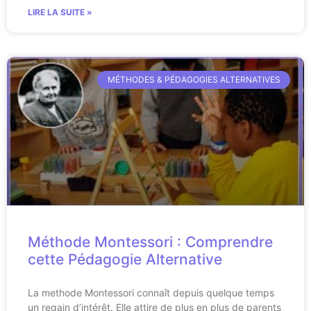
LIRE LA SUITE »
MÉTHODES & PÉDAGOGIES ALTERNATIVES
Méthode Montessori : Comprendre
cette Pédagogie Alternative
La methode Montessori connaît depuis quelque temps
un regain d’intérêt. Elle attire de plus en plus de parents