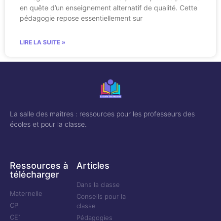
en quête d’un enseignement alternatif de qualité. Cette
pédagogie repose essentiellement sur
LIRE LA SUITE »
La salle des maitres : ressources pour les professeurs des
écoles et pour la classe.
Ressources à
Articles
télécharger
Dans la classe
Maternelle
Conseils pour la
CP
classe
CE1
Pédagogies