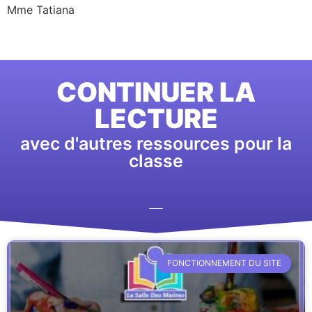
Mme Tatiana
CONTINUER LA
LECTURE
avec d'autres ressources pour la
classe
FONCTIONNEMENT DU SITE