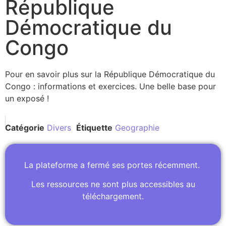
République
Démocratique du
Congo
Pour en savoir plus sur la République Démocratique du
Congo : informations et exercices. Une belle base pour
un exposé !
Catégorie
Divers
Étiquette
Geographie
La plateforme a fermé ses portes récemment.
Les ressources ne sont plus accessibles au
téléchargement.