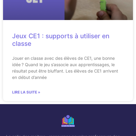
Jeux CE1 : supports à utiliser en
classe
Jouer en classe avec des élèves de CE1, une bonne
idée ? Quand le jeu s’associe aux apprentissages, le
résultat peut être bluffant. Les élèves de CE1 arrivent
en début d’année
LIRE LA SUITE »