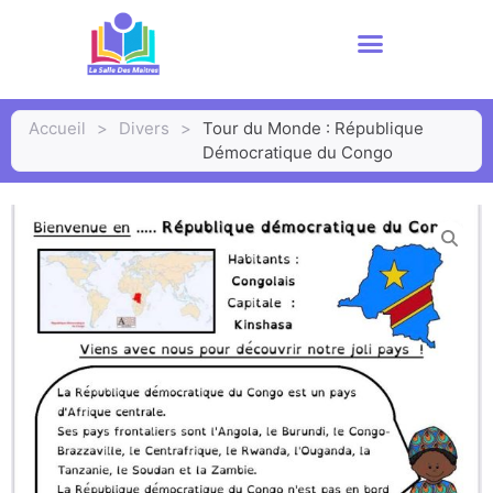
Accueil
>
Divers
>
Tour du Monde : République
Démocratique du Congo