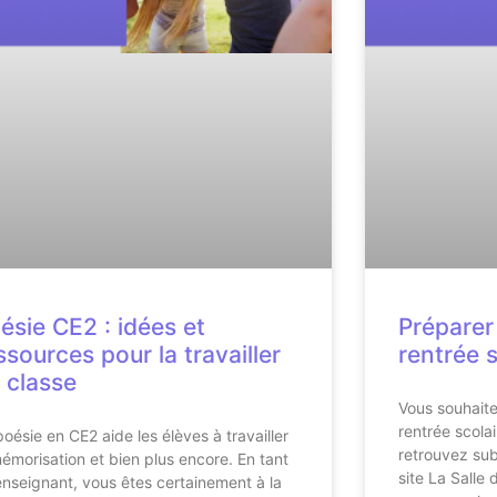
ésie CE2 : idées et
Préparer
ssources pour la travailler
rentrée s
 classe
Vous souhaite
rentrée scola
poésie en CE2 aide les élèves à travailler
retrouvez sub
mémorisation et bien plus encore. En tant
site La Salle
enseignant, vous êtes certainement à la