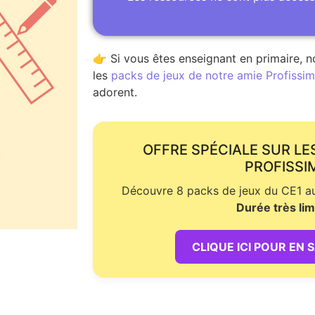
👉 Si vous êtes enseignant en primaire, n
les
packs de jeux de notre amie Profissime
adorent.
OFFRE SPÉCIALE SUR LE
PROFISSI
Découvre 8 packs de jeux du CE1 au 
Durée très lim
CLIQUE ICI POUR EN 