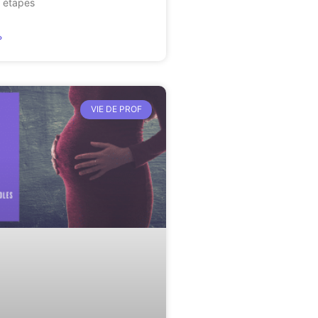
s étapes
»
VIE DE PROF