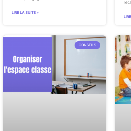
rec
LIRE LA SUITE »
LIR
CONSEILS