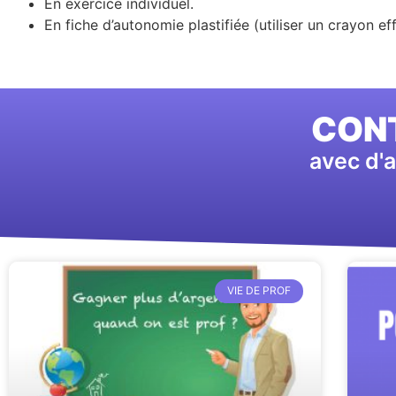
En exercice individuel.
En fiche d’autonomie plastifiée (utiliser un crayon ef
CONT
avec d'a
VIE DE PROF