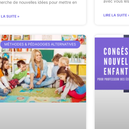
avec vous le
herche de nouvelles idées pour mettre en
LIRE LA SUITE 
E LA SUITE »
MÉTHODES & PÉDAGOGIES ALTERNATIVES