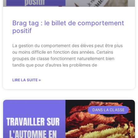
Brag tag : le billet de comportement
positif
La gestion du comportement des élèves peut être plus
ou moins difficile en fonction des années. Certains
groupes de classe fonctionnent naturellement bien
tandis que pour d’autres les problèmes de
LIRE LA SUITE »
DANS LA CLASSE