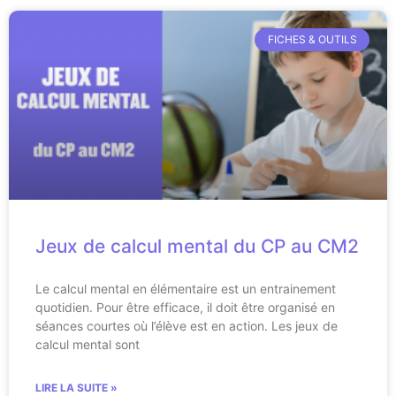
FICHES & OUTILS
Jeux de calcul mental du CP au CM2
Le calcul mental en élémentaire est un entrainement
quotidien. Pour être efficace, il doit être organisé en
séances courtes où l’élève est en action. Les jeux de
calcul mental sont
LIRE LA SUITE »