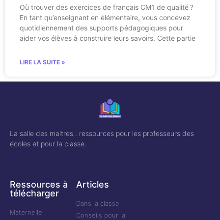
Où trouver des exercices de français CM1 de qualité ?
En tant qu’enseignant en élémentaire, vous concevez
quotidiennement des supports pédagogiques pour
aider vos élèves à construire leurs savoirs. Cette partie
LIRE LA SUITE »
La salle des maitres : ressources pour les professeurs des
écoles et pour la classe.
Ressources à
Articles
télécharger
Dans la classe
Maternelle
Conseils pour la