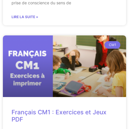
prise de conscience du sens de
LIRE LA SUITE »
CM1
Français CM1 : Exercices et Jeux
PDF