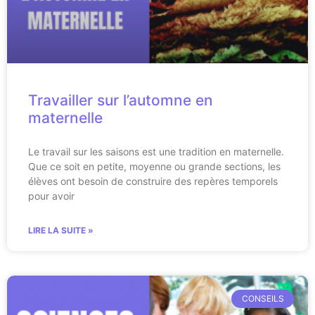
Travailler sur l’automne en
maternelle
Le travail sur les saisons est une tradition en maternelle.
Que ce soit en petite, moyenne ou grande sections, les
élèves ont besoin de construire des repères temporels
pour avoir
LIRE LA SUITE »
CONSEILS