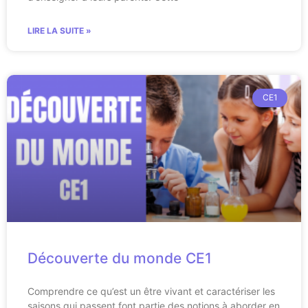
LIRE LA SUITE »
CE1
Découverte du monde CE1
Comprendre ce qu’est un être vivant et caractériser les
saisons qui passent font partie des notions à aborder en