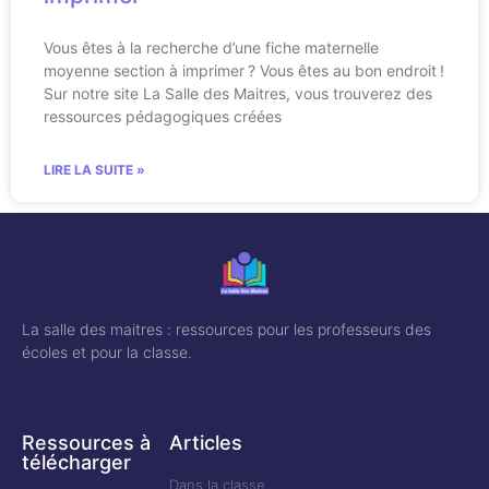
Vous êtes à la recherche d’une fiche maternelle
moyenne section à imprimer ? Vous êtes au bon endroit !
Sur notre site La Salle des Maitres, vous trouverez des
ressources pédagogiques créées
LIRE LA SUITE »
La salle des maitres : ressources pour les professeurs des
écoles et pour la classe.
Ressources à
Articles
télécharger
Dans la classe