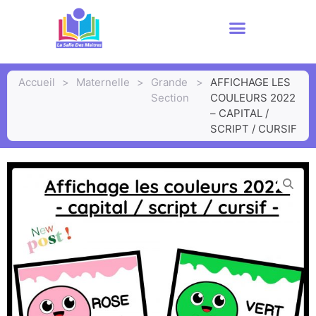
Accueil
>
Maternelle
>
Grande
>
AFFICHAGE LES
Section
COULEURS 2022
– CAPITAL /
SCRIPT / CURSIF