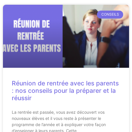
CONSEILS
Réunion de rentrée avec les parents
: nos conseils pour la préparer et la
réussir
La rentrée est passée, vous avez découvert vos
nouveaux élèves et il vous reste à présenter le
programme de l’année et à expliquer votre façon
d’enseigner à leurs parents. Cette