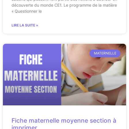
découverte du monde CE1. Le programme de la matière
« Questionner le
LIRE LA SUITE »
MATERNELLE
Fiche maternelle moyenne section à
imprimer