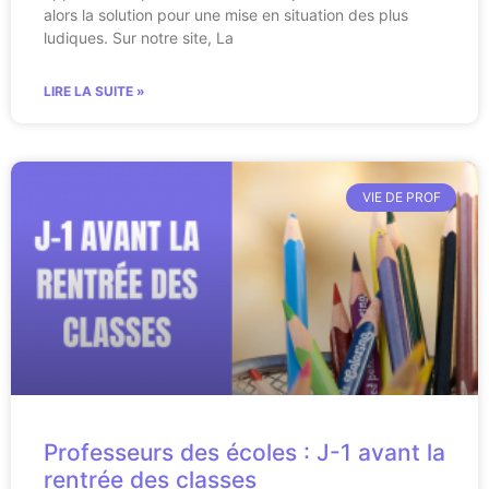
alors la solution pour une mise en situation des plus
ludiques. Sur notre site, La
LIRE LA SUITE »
VIE DE PROF
Professeurs des écoles : J-1 avant la
rentrée des classes