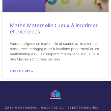
Maths Maternelle : Jeux à imprimer
et exercices
Vous enseignez en maternelle et souhaitez trouver des
ressources pédagogiques à imprimer pour travailler les
mathématiques ? Les supports mis en ligne sur La Salle
des Maitres sont créés par des
LIRE LA SUITE »
La salle des maitres : ressources pour les professeurs des