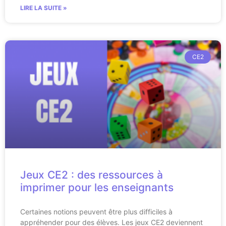
LIRE LA SUITE »
CE2
Jeux CE2 : des ressources à
imprimer pour les enseignants
Certaines notions peuvent être plus difficiles à
appréhender pour des élèves. Les jeux CE2 deviennent