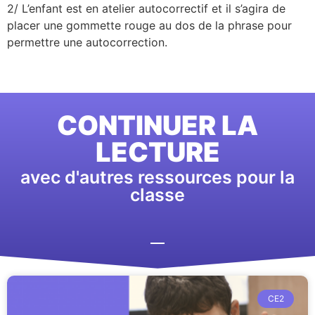
2/ L’enfant est en atelier autocorrectif et il s’agira de
placer une gommette rouge au dos de la phrase pour
permettre une autocorrection.
CONTINUER LA
LECTURE
avec d'autres ressources pour la
classe
CE2