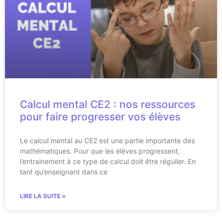
Calcul mental CE2 : nos ressources
pour faire progresser vos élèves
Le calcul mental au CE2 est une partie importante des
mathématiques. Pour que les élèves progressent,
l’entrainement à ce type de calcul doit être régulier. En
tant qu’enseignant dans ce
LIRE LA SUITE »