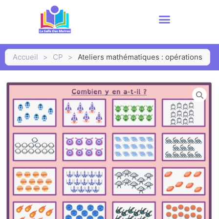
Accueil
>
CP
>
Ateliers mathématiques : opérations