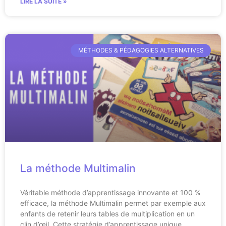
LIRE LA SUITE »
MÉTHODES & PÉDAGOGIES ALTERNATIVES
La méthode Multimalin
Véritable méthode d’apprentissage innovante et 100 %
efficace, la méthode Multimalin permet par exemple aux
enfants de retenir leurs tables de multiplication en un
clin d’œil. Cette stratégie d’apprentissage unique