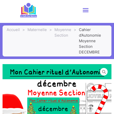
Accueil
>
Maternelle
>
Moyenne
>
Cahier
Section
d’Autonomie
Moyenne
Section
DECEMBRE