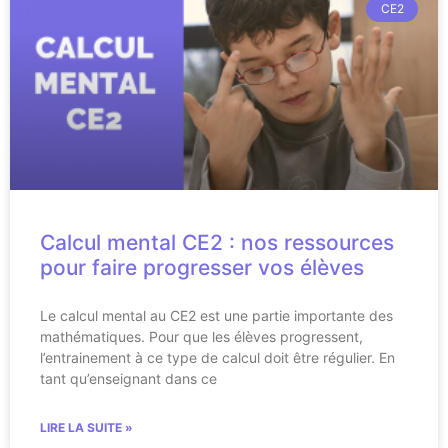
CE2
Calcul mental CE2 : nos ressources
pour faire progresser vos élèves
Le calcul mental au CE2 est une partie importante des
mathématiques. Pour que les élèves progressent,
l’entrainement à ce type de calcul doit être régulier. En
tant qu’enseignant dans ce
LIRE LA SUITE »