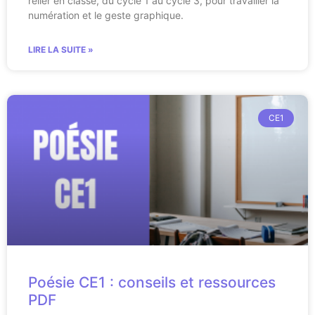
relier en classe, du cycle 1 au cycle 3, pour travailler la
numération et le geste graphique.
LIRE LA SUITE »
CE1
Poésie CE1 : conseils et ressources
PDF