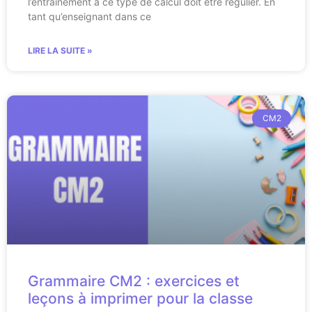
l’entrainement à ce type de calcul doit être régulier. En
tant qu’enseignant dans ce
LIRE LA SUITE »
CM2
Grammaire CM2 : exercices et
leçons à imprimer pour la classe