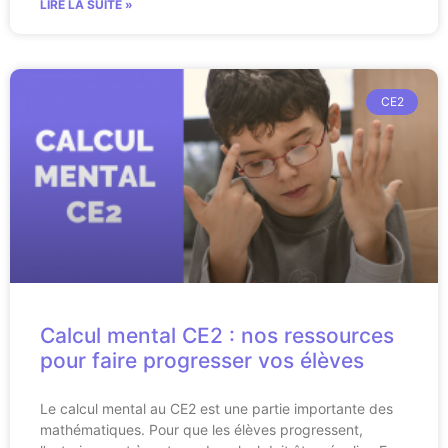
LIRE LA SUITE »
CE2
Calcul mental CE2 : nos ressources
pour faire progresser vos élèves
Le calcul mental au CE2 est une partie importante des
mathématiques. Pour que les élèves progressent,