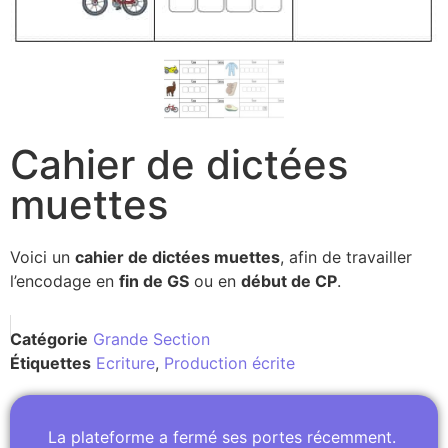
Cahier de dictées
muettes
Voici un
cahier de dictées muettes
, afin de travailler
l’encodage en
fin de GS
ou en
début de CP
.
Catégorie
Grande Section
Étiquettes
Ecriture
,
Production écrite
La plateforme a fermé ses portes récemment.