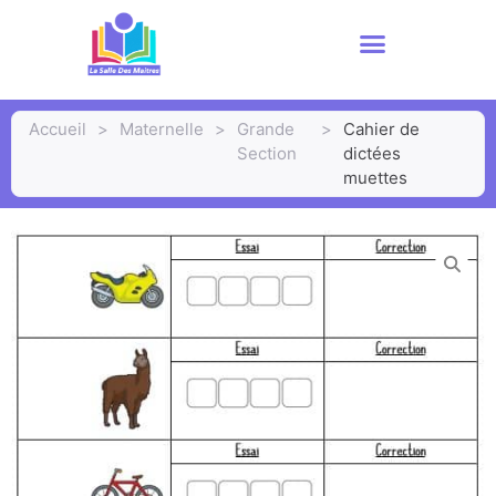
Accueil
>
Maternelle
>
Grande
>
Cahier de
Section
dictées
muettes