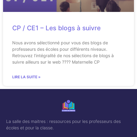
CP / CE1 – Les blogs à suivre
Nous avons sélectionné pour vous des blogs de
professeurs des écoles pour différents niveaux.
Retrouvez l’intégralité de nos sélections de blogs à
suivre ailleurs sur le web ???? Maternelle CP
LIRE LA SUITE »
La salle des maitres : ressources pour les professeurs des
écoles et pour la classe.