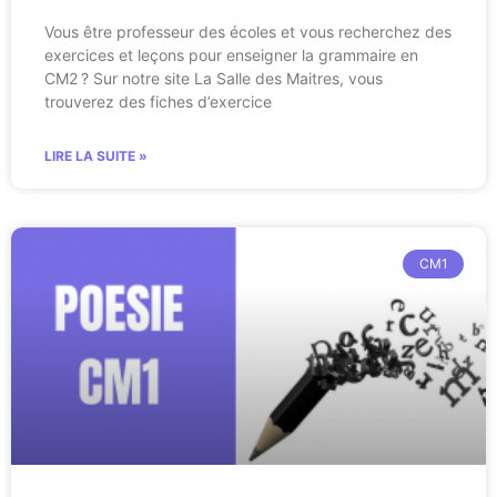
Vous être professeur des écoles et vous recherchez des
exercices et leçons pour enseigner la grammaire en
CM2 ? Sur notre site La Salle des Maitres, vous
trouverez des fiches d’exercice
LIRE LA SUITE »
CM1