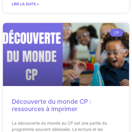
LIRE LA SUITE »
CP
Découverte du monde CP :
ressources à imprimer
La découverte du monde au CP est une partie du
programme souvent délaissée. La lecture et les