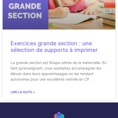
Exercices grande section : une
sélection de supports à imprimer
La grande section est l’étape ultime de la maternelle. En
tant qu’enseignant, vous souhaitez accompagner les
élèves dans leurs apprentissages en les rendant
autonomes pour une excellente rentrée en CP.
LIRE LA SUITE »