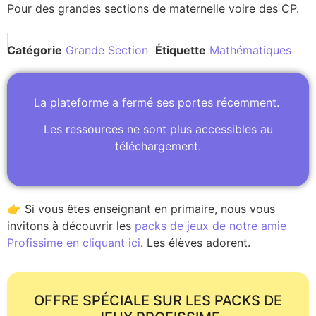
Pour des grandes sections de maternelle voire des CP.
Catégorie
Grande Section
Étiquette
Mathématiques
La plateforme a fermé ses portes récemment.
Les ressources ne sont plus accessibles au
téléchargement.
👉 Si vous êtes enseignant en primaire, nous vous
invitons à découvrir les
packs de jeux de notre amie
Profissime en cliquant ici
. Les élèves adorent.
OFFRE SPÉCIALE SUR LES PACKS DE