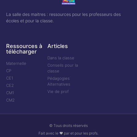
La salle des maitres : ressources pour les professeurs des
écoles et pour la classe.
Ressources à
Articles
télécharger
Dans la classe
Maternelle
Conseils pour la
CP
classe
CE1
Pédagogies
Alternatives
CE2
Vie de prof
CM1
CM2
© Tous droits réservés
Fait avec le ❤ par et pour les profs.