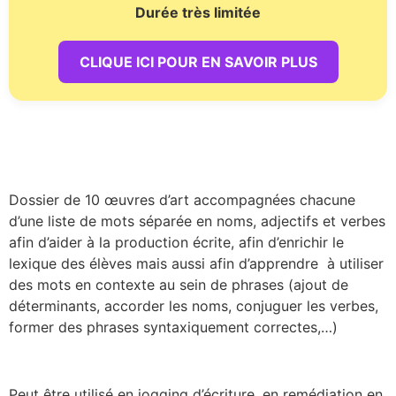
Durée très limitée
CLIQUE ICI POUR EN SAVOIR PLUS
Dossier de 10 œuvres d’art accompagnées chacune
d’une liste de mots séparée en noms, adjectifs et verbes
afin d’aider à la production écrite, afin d’enrichir le
lexique des élèves mais aussi afin d’apprendre à utiliser
des mots en contexte au sein de phrases (ajout de
déterminants, accorder les noms, conjuguer les verbes,
former des phrases syntaxiquement correctes,…)
Peut être utilisé en jogging d’écriture, en remédiation en