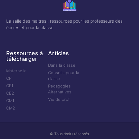
La salle des maitres : ressources pour les professeurs des
écoles et pour la classe.
Ressources à
Articles
télécharger
Dans la classe
Maternelle
Conseils pour la
CP
classe
CE1
Pédagogies
Alternatives
CE2
Vie de prof
CM1
CM2
© Tous droits réservés