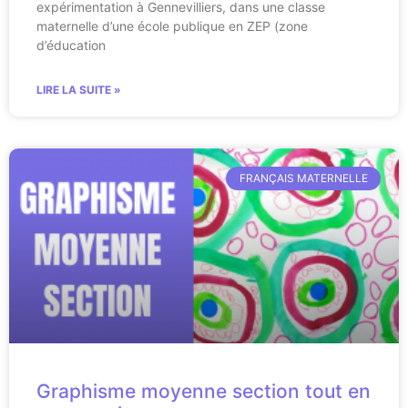
expérimentation à Gennevilliers, dans une classe
maternelle d’une école publique en ZEP (zone
d’éducation
LIRE LA SUITE »
FRANÇAIS MATERNELLE
Graphisme moyenne section tout en