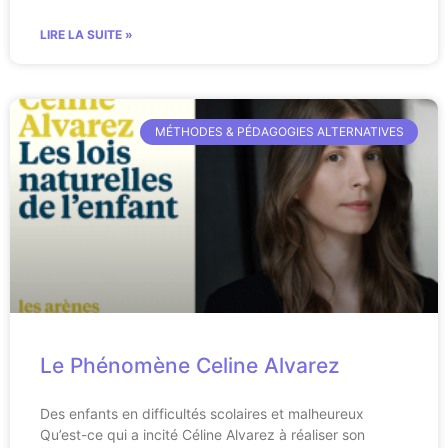
LIRE LA SUITE »
MÉTHODES & PÉDAGOGIES ALTERNATIVES
Le Phénomène Celine Alvarez
Des enfants en difficultés scolaires et malheureux
Qu’est-ce qui a incité Céline Alvarez à réaliser son