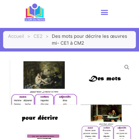
Accueil
>
CE2
>
Des mots pour décrire les œuvres
mi- CE1 à CM2