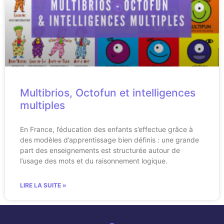
Multibrios, Octofun et intelligences
multiples
En France, l’éducation des enfants s’effectue grâce à
des modèles d’apprentissage bien définis : une grande
part des enseignements est structurée autour de
l’usage des mots et du raisonnement logique.
LIRE LA SUITE »