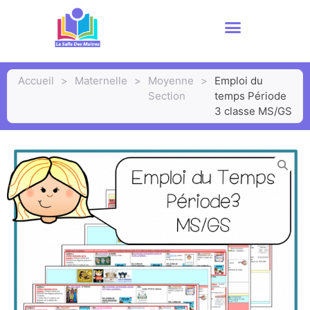
Accueil
>
Maternelle
>
Moyenne
>
Emploi du
Section
temps Période
3 classe MS/GS