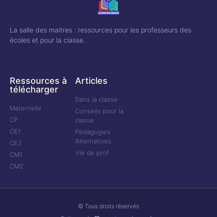
La salle des maitres : ressources pour les professeurs des
écoles et pour la classe.
Ressources à
Articles
télécharger
Dans la classe
Maternelle
Conseils pour la
CP
classe
CE1
Pédagogies
Alternatives
CE2
Vie de prof
CM1
CM2
© Tous droits réservés