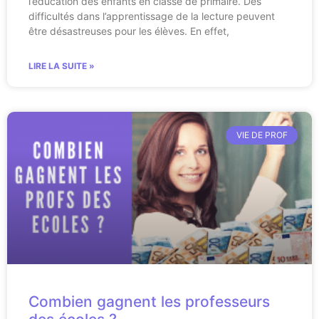
l’éducation des enfants en classe de primaire. Des
difficultés dans l’apprentissage de la lecture peuvent
être désastreuses pour les élèves. En effet,
LIRE LA SUITE »
VIE DE PROF
Combien gagnent les professeurs