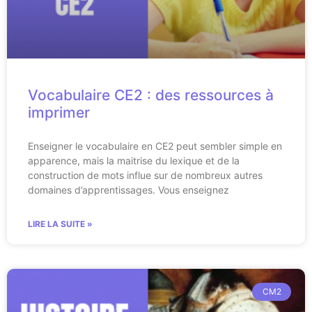
Vocabulaire CE2 : des ressources à
imprimer
Enseigner le vocabulaire en CE2 peut sembler simple en
apparence, mais la maitrise du lexique et de la
construction de mots influe sur de nombreux autres
domaines d’apprentissages. Vous enseignez
LIRE LA SUITE »
CM2