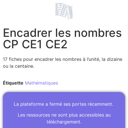
Encadrer les nombres
CP CE1 CE2
17 fiches pour encadrer les nombres à l’unité, la dizaine
ou la centaine.
Étiquette
Mathématiques
La plateforme a fermé ses portes récemment.
Les ressources ne sont plus accessibles au
téléchargement.