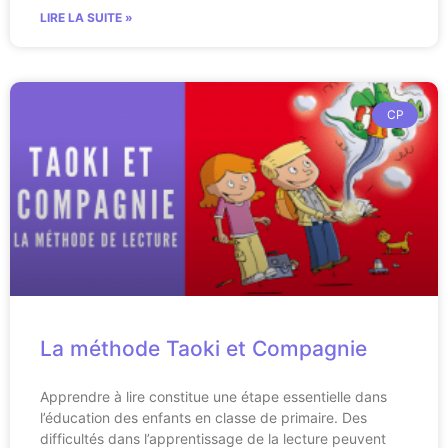
LIRE LA SUITE »
CP
La méthode Taoki et Compagnie
Apprendre à lire constitue une étape essentielle dans
l’éducation des enfants en classe de primaire. Des
difficultés dans l’apprentissage de la lecture peuvent