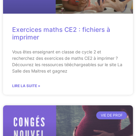
Exercices maths CE2 : fichiers à
imprimer
Vous êtes enseignant en classe de cycle 2 et
recherchez des exercices de maths CE2 à imprimer ?
Découvrez les ressources téléchargeables sur le site La
Salle des Maitres et gagnez
LIRE LA SUITE »
VIE DE PROF