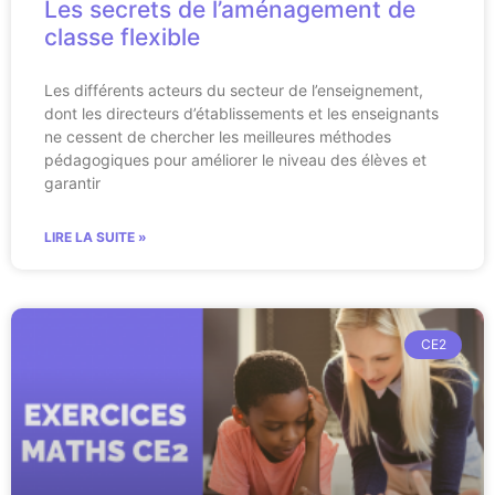
Les secrets de l’aménagement de
classe flexible
Les différents acteurs du secteur de l’enseignement,
dont les directeurs d’établissements et les enseignants
ne cessent de chercher les meilleures méthodes
pédagogiques pour améliorer le niveau des élèves et
garantir
LIRE LA SUITE »
CE2