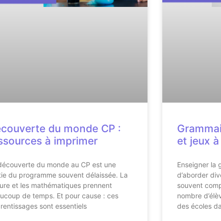
couverte du monde CP :
Grammair
ssources à imprimer
et jeux 
découverte du monde au CP est une
Enseigner la
tie du programme souvent délaissée. La
d’aborder div
ture et les mathématiques prennent
souvent comp
ucoup de temps. Et pour cause : ces
nombre d’élèv
rentissages sont essentiels
des écoles da