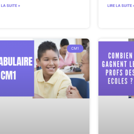
E LA SUITE »
LIRE LA SUITE 
CM1