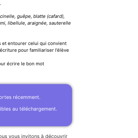
.
cinelle, guêpe, blatte (cafard),
i, libellule, araignée, sauterelle
s et entourer celui qui convient
écriture pour familiariser l’élève
ur écrire le bon mot
portes récemment.
ibles au téléchargement.
ous vous invitons à découvrir