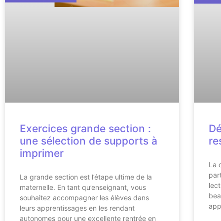
Exercices grande section :
Dé
une sélection de supports à
re
imprimer
La 
par
La grande section est l’étape ultime de la
lec
maternelle. En tant qu’enseignant, vous
bea
souhaitez accompagner les élèves dans
app
leurs apprentissages en les rendant
autonomes pour une excellente rentrée en