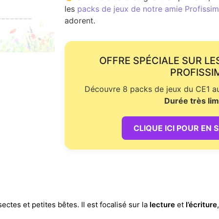
les
packs de jeux de notre amie Profissime
adorent.
OFFRE SPÉCIALE SUR LE
PROFISSI
Découvre 8 packs de jeux du CE1 au 
Durée très lim
CLIQUE ICI POUR EN 
ctes et petites bêtes. Il est focalisé sur la
lecture
et
l’écriture