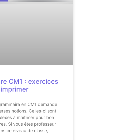
e CM1 : exercices
à imprimer
 grammaire en CM1 demande
erses notions. Celles-ci sont
lexes à maitriser pour bon
es. Si vous êtes professeur
ns ce niveau de classe,