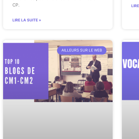
CP.
LIR
LIRE LA SUITE »
AILLEURS SUR LE WEB