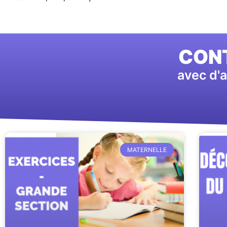
CONT
avec d'a
MATERNELLE