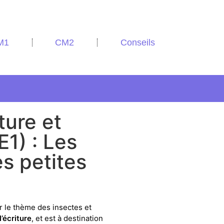
M1
CM2
Conseils
ture et
E1) : Les
es petites
 le thème des insectes et
l’écriture
, et est à destination