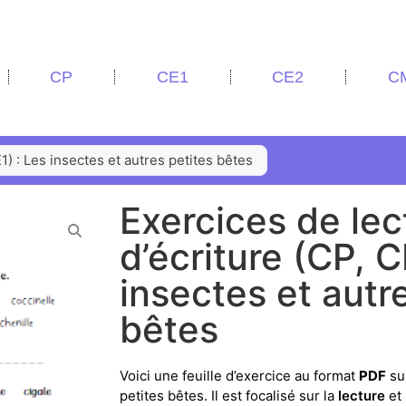
CP
CE1
CE2
C
1) : Les insectes et autres petites bêtes
Exercices de lec
d’écriture (CP, C
insectes et autr
bêtes
Voici une feuille d’exercice au format
PDF
sur
petites bêtes. Il est focalisé sur la
lecture
et