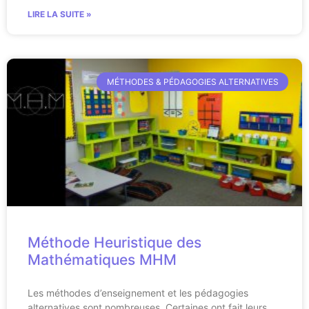
LIRE LA SUITE »
MÉTHODES & PÉDAGOGIES ALTERNATIVES
Méthode Heuristique des
Mathématiques MHM
Les méthodes d’enseignement et les pédagogies
alternatives sont nombreuses. Certaines ont fait leurs