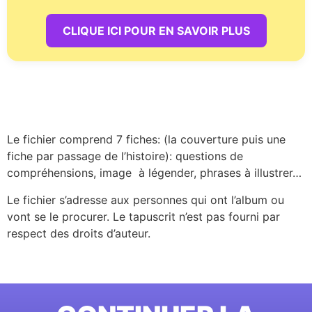
CLIQUE ICI POUR EN SAVOIR PLUS
Le fichier comprend 7 fiches: (la couverture puis une
fiche par passage de l’histoire): questions de
compréhensions, image à légender, phrases à illustrer…
Le fichier s’adresse aux personnes qui ont l’album ou
vont se le procurer. Le tapuscrit n’est pas fourni par
respect des droits d’auteur.