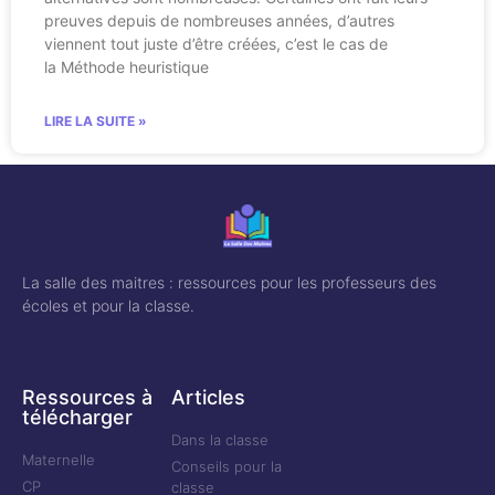
preuves depuis de nombreuses années, d’autres
viennent tout juste d’être créées, c’est le cas de
la Méthode heuristique
LIRE LA SUITE »
La salle des maitres : ressources pour les professeurs des
écoles et pour la classe.
Ressources à
Articles
télécharger
Dans la classe
Maternelle
Conseils pour la
CP
classe