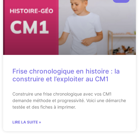
Frise chronologique en histoire : la
construire et l’exploiter au CM1
Construire une frise chronologique avec vos CM1
demande méthode et progressivité. Voici une démarche
testée et des fiches à imprimer.
LIRE LA SUITE »