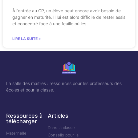
À l’entrée au CP, un élève peut encore avoir besoin de
gagner en maturité. Il lui est alors difficile de rester assis
et concentré face à une feuille où les
LIRE LA SUITE »
La salle des maitres : ressources pour les professeurs des
écoles et pour la classe.
Ressources à
Articles
télécharger
Dans la classe
Maternelle
Conseils pour la