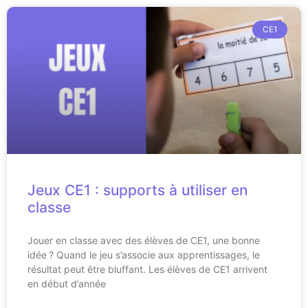
CE1
Jeux CE1 : supports à utiliser en
classe
Jouer en classe avec des élèves de CE1, une bonne
idée ? Quand le jeu s’associe aux apprentissages, le
résultat peut être bluffant. Les élèves de CE1 arrivent
en début d’année