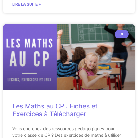
LIRE LA SUITE »
CP
Les Maths au CP : Fiches et
Exercices à Télécharger
Vous cherchez des ressources pédagogiques pour
votre classe de CP ? Des exercices de maths à utiliser