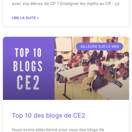
avec vos élèves de CP ? Enseigner les maths au CP : ça
LIRE LA SUITE »
AILLEURS SUR LE WEB
Top 10 des blogs de CE2
Nous avons sélectionné pour vous des blogs de