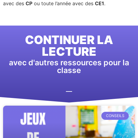
avec des
CP
ou toute l’année avec des
CE1
.
CONTINUER LA
LECTURE
avec d'autres ressources pour la
classe
CONSEILS