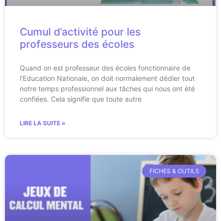
Cumul d’activité pour les
professeurs des écoles
Quand on est professeur des écoles fonctionnaire de
l’Education Nationale, on doit normalement dédier tout
notre temps professionnel aux tâches qui nous ont été
confiées. Cela signifie que toute autre
LIRE LA SUITE »
FICHES & OUTILS