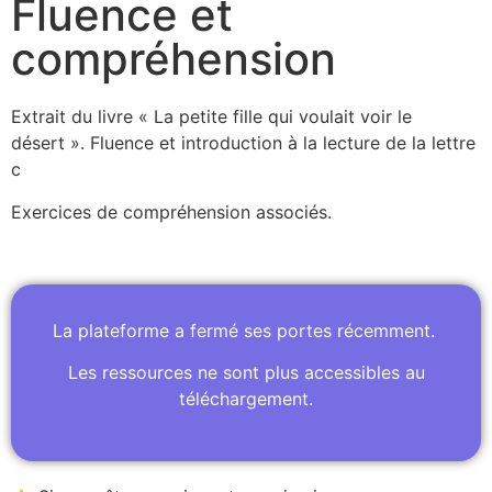
Fluence et
compréhension
Extrait du livre « La petite fille qui voulait voir le
désert ». Fluence et introduction à la lecture de la lettre
c
Exercices de compréhension associés.
La plateforme a fermé ses portes récemment.
Les ressources ne sont plus accessibles au
téléchargement.