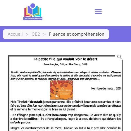
Accueil
>
CE2
>
Fluence et compréhension