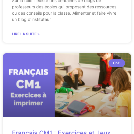
Sur la toile il existe des centaines de blogs de
professeurs des écoles qui proposent des ressources
ou des conseils pour la classe. Alimenter et faire vivre
un blog d’instituteur
LIRE LA SUITE »
CM1
Français CM1 : Exercices et Jeux