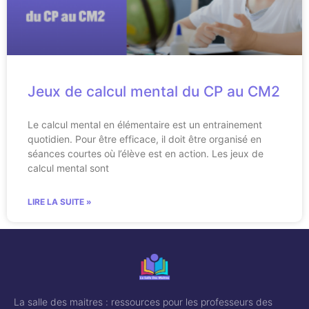
Jeux de calcul mental du CP au CM2
Le calcul mental en élémentaire est un entrainement
quotidien. Pour être efficace, il doit être organisé en
séances courtes où l’élève est en action. Les jeux de
calcul mental sont
LIRE LA SUITE »
La salle des maitres : ressources pour les professeurs des