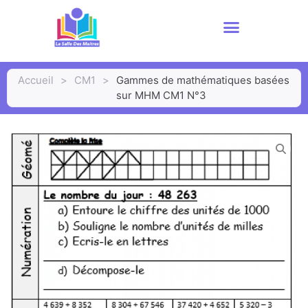
Accueil
>
CM1
>
Gammes de mathématiques basées
sur MHM CM1 N°3