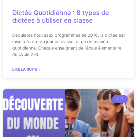
Dictée Quotidienne : 8 types de
dictées à utiliser en classe
Depuis les nouveaux programmes de 2016, la dictée est
mise à l’ordre du jour en classe, et ce de manière
quotidienne. Chaque enseignant de l’école élémentaire,
du cycle 2 et
LIRE LA SUITE »
CE1