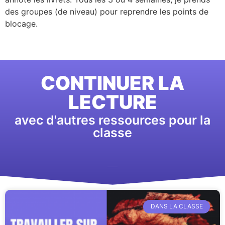
des groupes (de niveau) pour reprendre les points de
blocage.
CONTINUER LA
LECTURE
avec d'autres ressources pour la
classe
DANS LA CLASSE