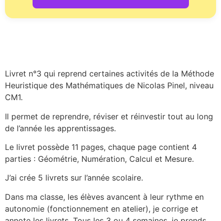
Livret n°3 qui reprend certaines activités de la Méthode
Heuristique des Mathématiques de Nicolas Pinel, niveau
CM1.
Il permet de reprendre, réviser et réinvestir tout au long
de l’année les apprentissages.
Le livret possède 11 pages, chaque page contient 4
parties : Géométrie, Numération, Calcul et Mesure.
J’ai crée 5 livrets sur l’année scolaire.
Dans ma classe, les élèves avancent à leur rythme en
autonomie (fonctionnement en atelier), je corrige et
annote les livrets. Tous les 3 ou 4 semaines, je prends