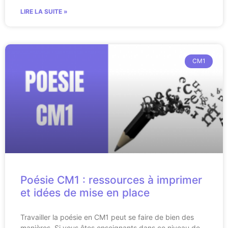
LIRE LA SUITE »
CM1
Poésie CM1 : ressources à imprimer
et idées de mise en place
Travailler la poésie en CM1 peut se faire de bien des
manières. Si vous êtes enseignants dans ce niveau de