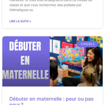
classe et que vous recherchez des poésies par
thématiques ou
LIRE LA SUITE »
CONSEILS
Débuter en maternelle : peur ou pas
peur ?