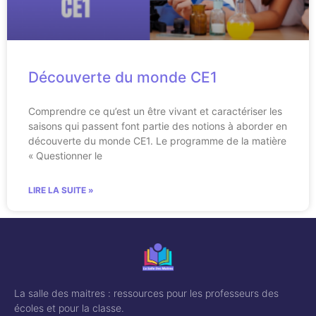
Découverte du monde CE1
Comprendre ce qu’est un être vivant et caractériser les
saisons qui passent font partie des notions à aborder en
découverte du monde CE1. Le programme de la matière
« Questionner le
LIRE LA SUITE »
La salle des maitres : ressources pour les professeurs des
écoles et pour la classe.