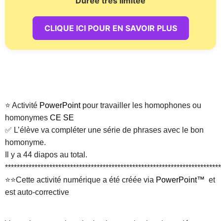
Durée très limitée
CLIQUE ICI POUR EN SAVOIR PLUS
⭐ Activité
PowerPoint
pour travailler les homophones ou
homonymes
CE SE
✅ L’élève va compléter une série de phrases avec le bon
homonyme.
Il y a 44 diapos au total.
*************************************************************************
⭐⭐Cette activité numérique a été créée via
PowerPoint™
et
est auto-corrective