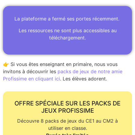
La plateforme a fermé ses portes récemment.
Les ressources ne sont plus accessibles au
téléchargement.
👉 Si vous êtes enseignant en primaire, nous vous
invitons à découvrir les
packs de jeux de notre amie
Profissime en cliquant ici
. Les élèves adorent.
OFFRE SPÉCIALE SUR LES PACKS DE
JEUX PROFISSIME
Découvre 8 packs de jeux du CE1 au CM2 à
utiliser en classe.