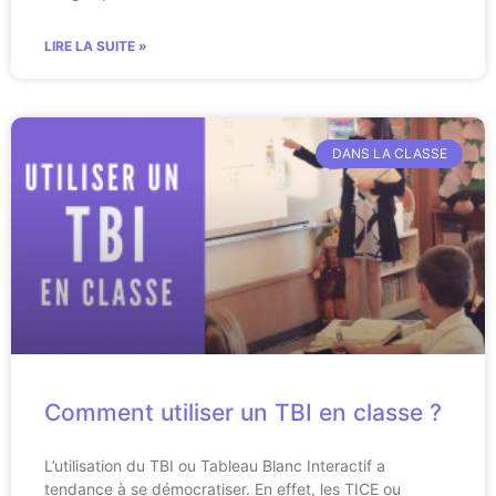
LIRE LA SUITE »
DANS LA CLASSE
Comment utiliser un TBI en classe ?
L’utilisation du TBI ou Tableau Blanc Interactif a
tendance à se démocratiser. En effet, les TICE ou