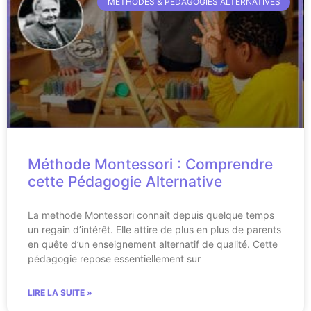
MÉTHODES & PÉDAGOGIES ALTERNATIVES
Méthode Montessori : Comprendre
cette Pédagogie Alternative
La methode Montessori connaît depuis quelque temps
un regain d’intérêt. Elle attire de plus en plus de parents
en quête d’un enseignement alternatif de qualité. Cette
pédagogie repose essentiellement sur
LIRE LA SUITE »