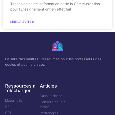
Technologies de l’Information et de la Communication
pour l’Enseignement ont en effet fait
LIRE LA SUITE »
La salle des maitres : ressources pour les professeurs des
écoles et pour la classe.
Ressources à
Articles
télécharger
Dans la classe
Maternelle
Conseils pour la
CP
classe
CE1
Pédagogies