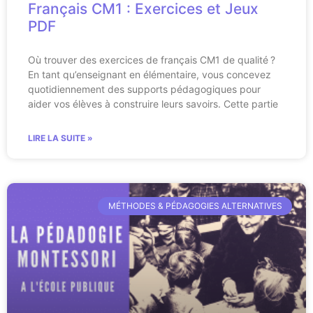
Français CM1 : Exercices et Jeux
PDF
Où trouver des exercices de français CM1 de qualité ?
En tant qu’enseignant en élémentaire, vous concevez
quotidiennement des supports pédagogiques pour
aider vos élèves à construire leurs savoirs. Cette partie
LIRE LA SUITE »
MÉTHODES & PÉDAGOGIES ALTERNATIVES