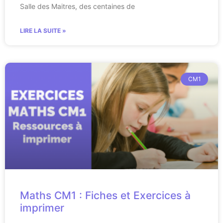
Salle des Maitres, des centaines de
LIRE LA SUITE »
CM1
Maths CM1 : Fiches et Exercices à
imprimer