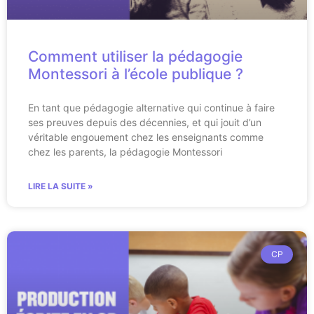
Comment utiliser la pédagogie
Montessori à l’école publique ?
En tant que pédagogie alternative qui continue à faire
ses preuves depuis des décennies, et qui jouit d’un
véritable engouement chez les enseignants comme
chez les parents, la pédagogie Montessori
LIRE LA SUITE »
CP