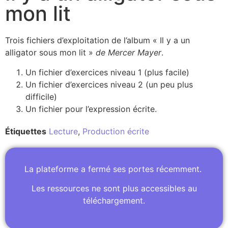
mon lit
Trois fichiers d’exploitation de l’album « Il y a un
alligator sous mon lit »
de Mercer Mayer
.
Un fichier d’exercices niveau 1 (plus facile)
Un fichier d’exercices niveau 2 (un peu plus
difficile)
Un fichier pour l’expression écrite.
Étiquettes
Lecture
,
Production écrite
La plateforme a fermé ses portes récemment.
Les ressources ne sont plus accessibles au
téléchargement.