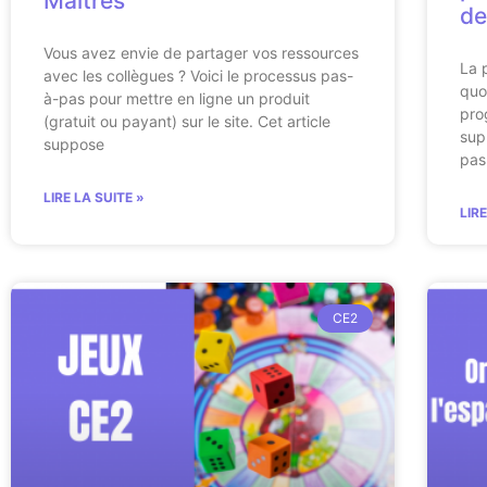
Maîtres
de
Vous avez envie de partager vos ressources
La 
avec les collègues ? Voici le processus pas-
quo
à-pas pour mettre en ligne un produit
pro
(gratuit ou payant) sur le site. Cet article
sup
suppose
pas
LIRE LA SUITE »
LIR
CE2