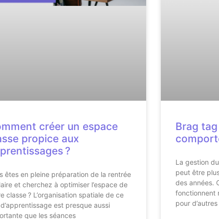
mment créer un espace
Brag tag 
asse propice aux
comporte
prentissages ?
La gestion d
peut être plus
s êtes en pleine préparation de la rentrée
des années. C
laire et cherchez à optimiser l’espace de
fonctionnent 
re classe ? L’organisation spatiale de ce
pour d’autres
u d’apprentissage est presque aussi
ortante que les séances