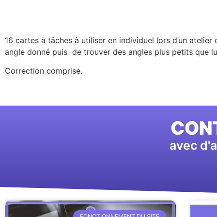
16 cartes à tâches à utiliser en individuel lors d’un atelie
angle donné puis de trouver des angles plus petits que lu
Correction comprise.
CONT
avec d'a
FONCTIONNEMENT DU SITE