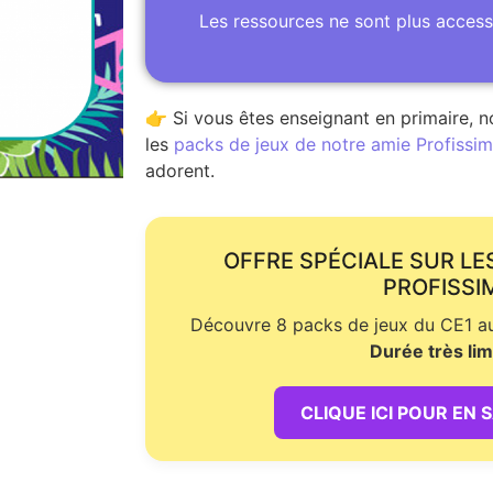
Les ressources ne sont plus access
👉 Si vous êtes enseignant en primaire, n
les
packs de jeux de notre amie Profissime
adorent.
OFFRE SPÉCIALE SUR LE
PROFISSI
Découvre 8 packs de jeux du CE1 au 
Durée très lim
CLIQUE ICI POUR EN 