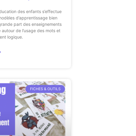
éducation des enfants s’effectue
modèles d’apprentissage bien
 grande part des enseignements
e autour de l’usage des mots et
ent logique.
»
FICHES & OUTILS