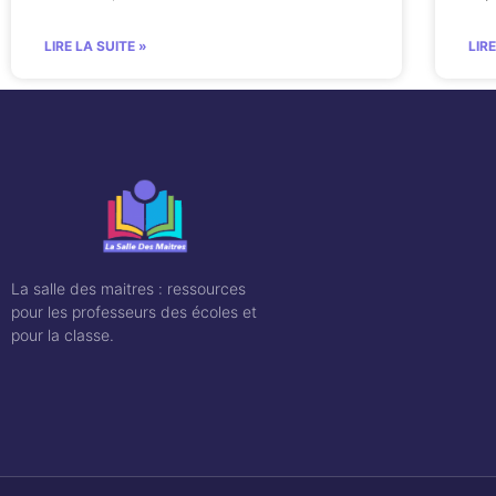
LIRE LA SUITE »
LIR
La salle des maitres : ressources
pour les professeurs des écoles et
pour la classe.