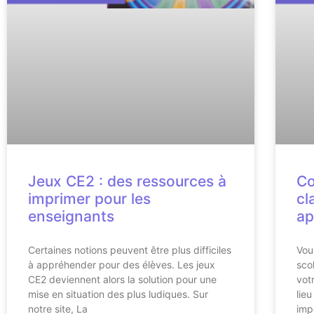
Jeux CE2 : des ressources à
Co
imprimer pour les
cl
enseignants
ap
Certaines notions peuvent être plus difficiles
Vou
à appréhender pour des élèves. Les jeux
sco
CE2 deviennent alors la solution pour une
vot
mise en situation des plus ludiques. Sur
lie
notre site, La
imp