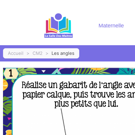
Maternelle
Accueil
>
CM2
>
Les angles