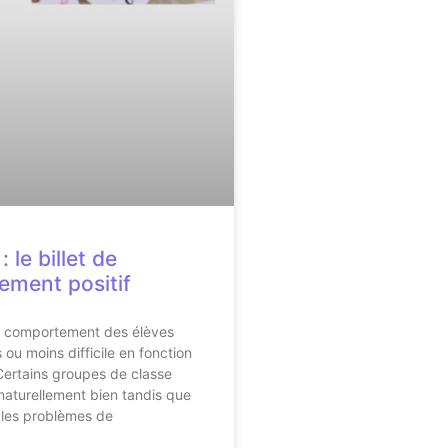
: le billet de
ment positif
u comportement des élèves
 ou moins difficile en fonction
ertains groupes de classe
naturellement bien tandis que
 les problèmes de