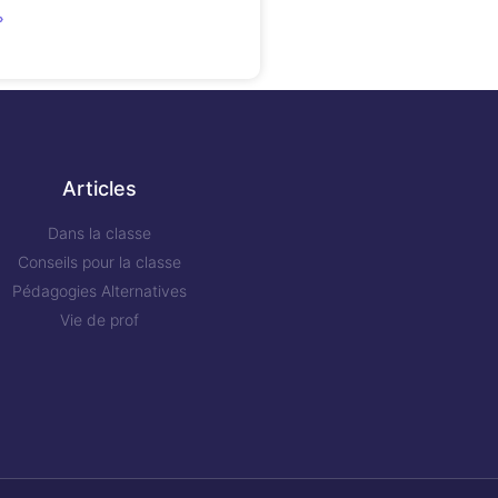
»
Articles
Dans la classe
Conseils pour la classe
Pédagogies Alternatives
Vie de prof