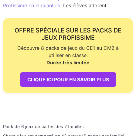
Profissime en cliquant ici
. Les élèves adorent.
OFFRE SPÉCIALE SUR LES PACKS DE
JEUX PROFISSIME
Découvre 8 packs de jeux du CE1 au CM2 à
utiliser en classe.
Durée très limitée
CLIQUE ICI POUR EN SAVOIR PLUS
Pack de 6 jeux de cartes des 7 familles.
Chaque jeu est composé de 42 cartes (6 cartes par famille).