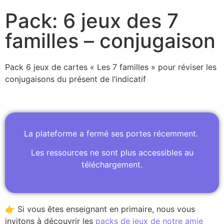
Pack: 6 jeux des 7
familles – conjugaison
Pack 6 jeux de cartes « Les 7 familles » pour réviser les
conjugaisons du présent de l’indicatif
La plateforme a fermé ses portes récemment.
Les ressources ne sont plus accessibles au
téléchargement.
👉 Si vous êtes enseignant en primaire, nous vous
invitons à découvrir les
packs de jeux de notre amie