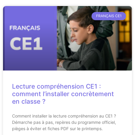
FRANÇAIS CE1
Lecture compréhension CE1 :
comment l’installer concrètement
en classe ?
Comment installer la lecture compréhension au CE1 ?
Démarche pas à pas, repères du programme officiel,
pièges à éviter et fiches PDF sur le printemps.