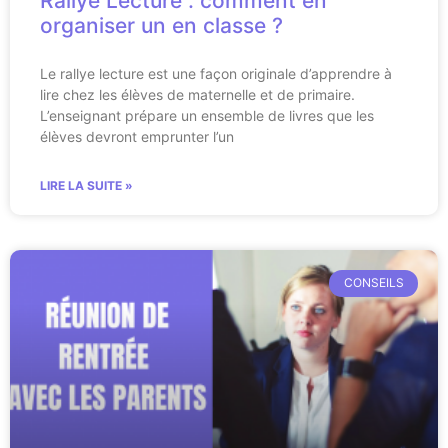
Rallye Lecture : comment en
organiser un en classe ?
Le rallye lecture est une façon originale d’apprendre à
lire chez les élèves de maternelle et de primaire.
L’enseignant prépare un ensemble de livres que les
élèves devront emprunter l’un
LIRE LA SUITE »
CONSEILS