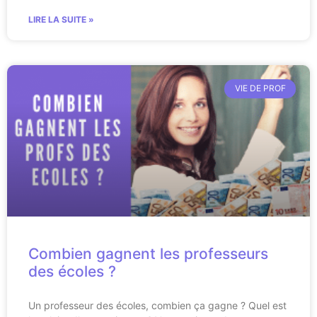
LIRE LA SUITE »
VIE DE PROF
Combien gagnent les professeurs
des écoles ?
Un professeur des écoles, combien ça gagne ? Quel est