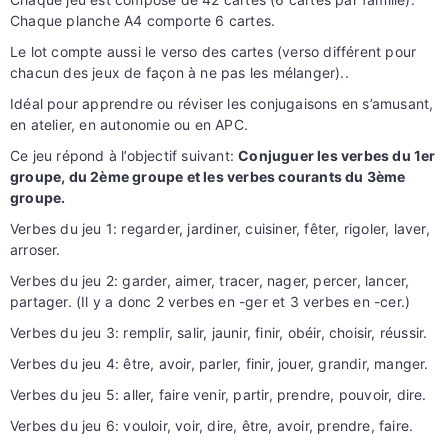
Chaque planche A4 comporte 6 cartes.
Le lot compte aussi le verso des cartes (verso différent pour
chacun des jeux de façon à ne pas les mélanger)..
Idéal pour apprendre ou réviser les conjugaisons en s’amusant,
en atelier, en autonomie ou en APC.
Ce jeu répond à l’objectif suivant:
Conjuguer les verbes du 1er
groupe, du 2ème groupe et les verbes courants du 3ème
groupe.
Verbes du jeu 1: regarder, jardiner, cuisiner, fêter, rigoler, laver,
arroser.
Verbes du jeu 2: garder, aimer, tracer, nager, percer, lancer,
partager. (Il y a donc 2 verbes en -ger et 3 verbes en -cer.)
Verbes du jeu 3: remplir, salir, jaunir, finir, obéir, choisir, réussir.
Verbes du jeu 4: être, avoir, parler, finir, jouer, grandir, manger.
Verbes du jeu 5: aller, faire venir, partir, prendre, pouvoir, dire.
Verbes du jeu 6: vouloir, voir, dire, être, avoir, prendre, faire.