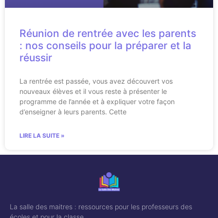
Réunion de rentrée avec les parents
: nos conseils pour la préparer et la
réussir
La rentrée est passée, vous avez découvert vos
nouveaux élèves et il vous reste à présenter le
programme de l’année et à expliquer votre façon
d’enseigner à leurs parents. Cette
LIRE LA SUITE »
La salle des maitres : ressources pour les professeurs des
écoles et pour la classe.