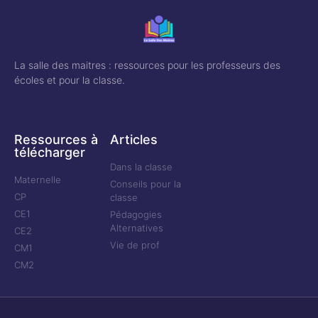
La salle des maitres : ressources pour les professeurs des
écoles et pour la classe.
Ressources à
Articles
télécharger
Dans la classe
Maternelle
Conseils pour la
CP
classe
CE1
Pédagogies
Alternatives
CE2
Vie de prof
CM1
CM2