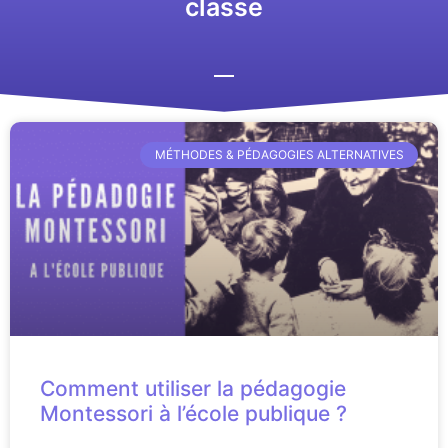
classe
MÉTHODES & PÉDAGOGIES ALTERNATIVES
Comment utiliser la pédagogie
Montessori à l’école publique ?