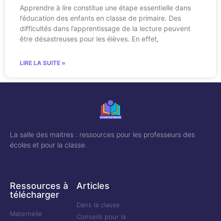
Apprendre à lire constitue une étape essentielle dans
l’éducation des enfants en classe de primaire. Des
difficultés dans l’apprentissage de la lecture peuvent
être désastreuses pour les élèves. En effet,
LIRE LA SUITE »
La salle des maitres : ressources pour les professeurs des
écoles et pour la classe.
Ressources à
Articles
télécharger
Dans la classe
Maternelle
Conseils pour la