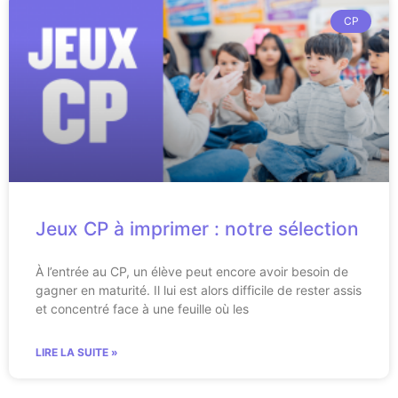
CP
Jeux CP à imprimer : notre sélection
À l’entrée au CP, un élève peut encore avoir besoin de
gagner en maturité. Il lui est alors difficile de rester assis
et concentré face à une feuille où les
LIRE LA SUITE »