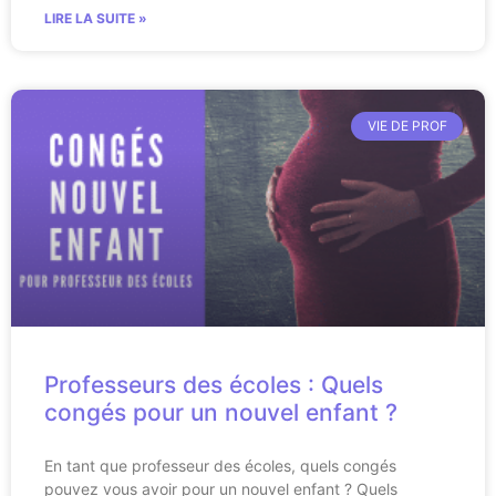
LIRE LA SUITE »
VIE DE PROF
Professeurs des écoles : Quels
congés pour un nouvel enfant ?
En tant que professeur des écoles, quels congés
pouvez vous avoir pour un nouvel enfant ? Quels