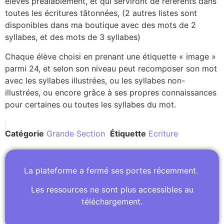
élèves préalablement, et qui serviront de référents dans
toutes les écritures tâtonnées, (2 autres listes sont
disponibles dans ma boutique avec des mots de 2
syllabes, et des mots de 3 syllabes)
Chaque élève choisi en prenant une étiquette « image »
parmi 24, et selon son niveau peut recomposer son mot
avec les syllabes illustrées, ou les syllabes non-
illustrées, ou encore grâce à ses propres connaissances
pour certaines ou toutes les syllabes du mot.
Catégorie
Grande Section
Étiquette
Ecriture
La plateforme a fermé ses portes récemment.
Les ressources ne sont plus accessibles au
téléchargement.