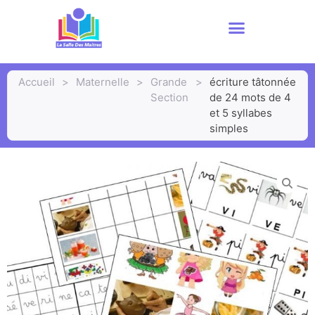
Accueil
>
Maternelle
>
Grande
>
écriture tâtonnée
Section
de 24 mots de 4
et 5 syllabes
simples