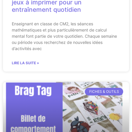
jeux à imprimer pour un
entraînement quotidien
Enseignant en classe de CM2, les séances
mathématiques et plus particulièrement de calcul
mental font partie de votre quotidien. Chaque semaine
ou période vous recherchez de nouvelles idées
d’activités avec
LIRE LA SUITE »
FICHES & OUTILS