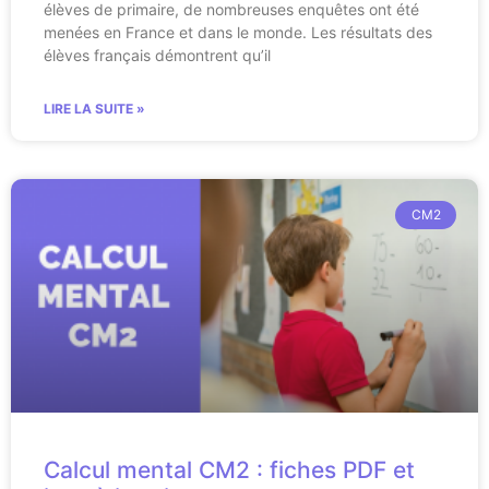
élèves de primaire, de nombreuses enquêtes ont été
menées en France et dans le monde. Les résultats des
élèves français démontrent qu’il
LIRE LA SUITE »
CM2
Calcul mental CM2 : fiches PDF et