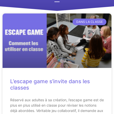
DANS LA CLASSE
L’escape game s’invite dans les
classes
Réservé aux adultes à sa création, l’escape game est de
plus en plus utilisé en classe pour réviser les notions
déjà abordées. Véritable jeu collaboratif, il demande aux