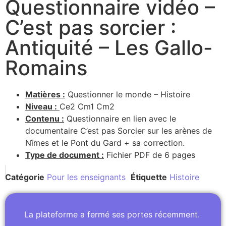
Questionnaire vidéo –
C’est pas sorcier :
Antiquité – Les Gallo-
Romains
Matières :
Questionner le monde – Histoire
Niveau :
Ce2 Cm1 Cm2
Contenu :
Questionnaire en lien avec le
documentaire C’est pas Sorcier sur les arènes de
Nîmes et le Pont du Gard + sa correction.
Type de document :
Fichier PDF de 6 pages
Catégorie
Pour les enseignants
Étiquette
Histoire
La plateforme a fermé ses portes récemment.