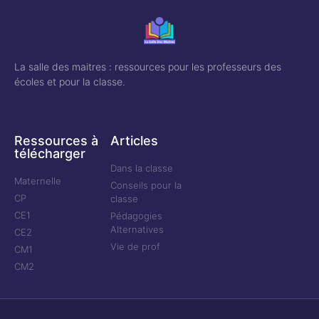
La salle des maitres : ressources pour les professeurs des
écoles et pour la classe.
Ressources à
Articles
télécharger
Dans la classe
Maternelle
Conseils pour la
CP
classe
CE1
Pédagogies
Alternatives
CE2
Vie de prof
CM1
CM2