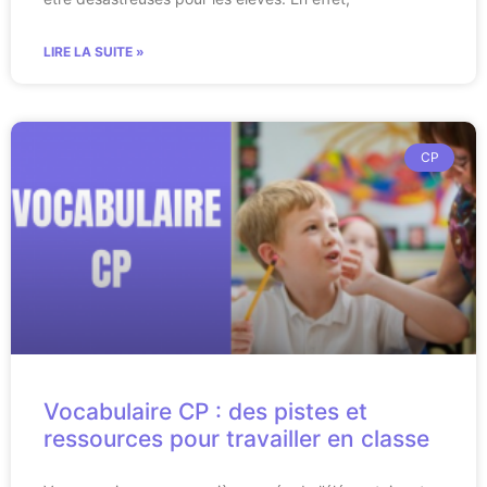
LIRE LA SUITE »
CP
Vocabulaire CP : des pistes et
ressources pour travailler en classe