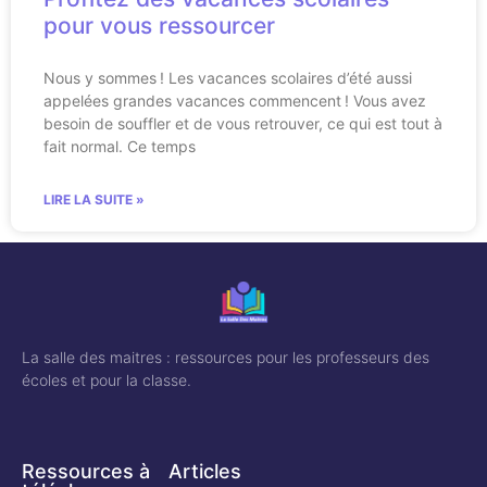
pour vous ressourcer
Nous y sommes ! Les vacances scolaires d’été aussi
appelées grandes vacances commencent ! Vous avez
besoin de souffler et de vous retrouver, ce qui est tout à
fait normal. Ce temps
LIRE LA SUITE »
La salle des maitres : ressources pour les professeurs des
écoles et pour la classe.
Ressources à
Articles