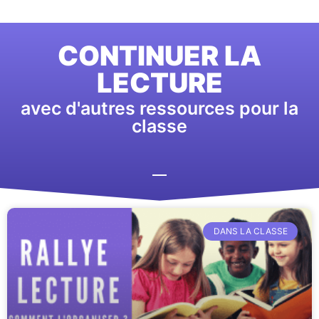
CONTINUER LA
LECTURE
avec d'autres ressources pour la
classe
DANS LA CLASSE