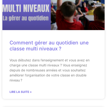
Comment gérer au quotidien une
classe multi niveaux ?
Vous débutez dans l’enseignement et vous avez en
charge une classe multi niveaux ? Vous enseignez
depuis de nombreuses années et vous souhaitez
améliorer l’organisation de votre classe en double
niveau ?
LIRE LA SUITE »