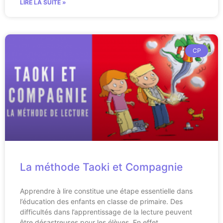
LIRE LA SUITE »
CP
La méthode Taoki et Compagnie
Apprendre à lire constitue une étape essentielle dans
l’éducation des enfants en classe de primaire. Des
difficultés dans l’apprentissage de la lecture peuvent
être désastreuses pour les élèves. En effet,