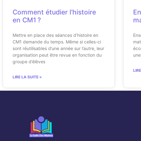
Comment étudier l’histoire
En
en CM1 ?
ma
Mettre en place des séances d’histoire en
Ens
CM1 demande du temps. Même si celles-ci
mat
sont réutilisables d’une année sur l’autre, leur
éco
organisation peut être revue en fonction du
une
groupe d’élèves
LIR
LIRE LA SUITE »