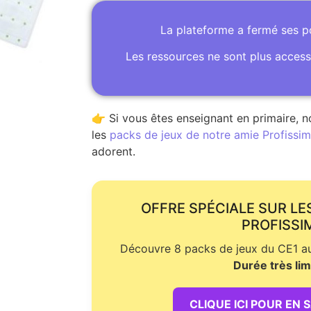
La plateforme a fermé ses 
Les ressources ne sont plus access
👉 Si vous êtes enseignant en primaire, n
les
packs de jeux de notre amie Profissime
adorent.
OFFRE SPÉCIALE SUR LE
PROFISSI
Découvre 8 packs de jeux du CE1 au 
Durée très lim
CLIQUE ICI POUR EN 