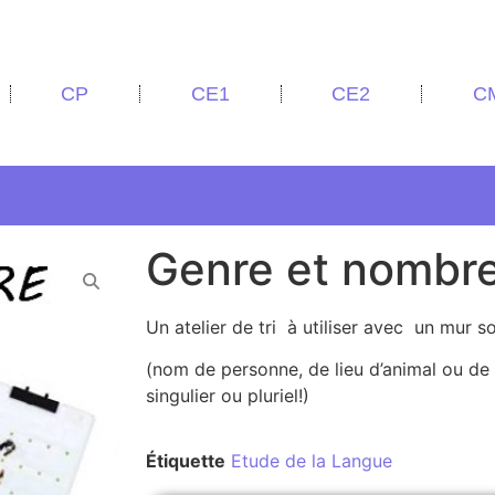
CP
CE1
CE2
C
Genre et nombr
Un atelier de tri à utiliser avec un mur 
(nom de personne, de lieu d’animal ou de 
singulier ou pluriel!)
Étiquette
Etude de la Langue