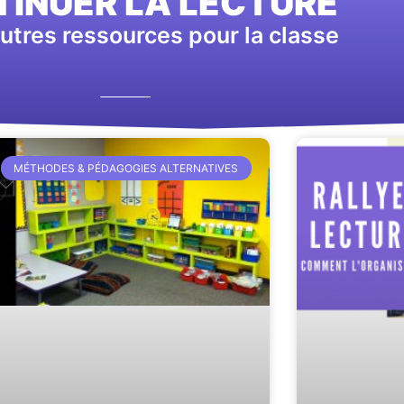
INUER LA LECTURE
utres ressources pour la classe
MÉTHODES & PÉDAGOGIES ALTERNATIVES