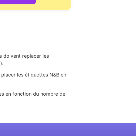
s doivent replacer les
).
ir placer les étiquettes N&B en
tes en fonction du nombre de