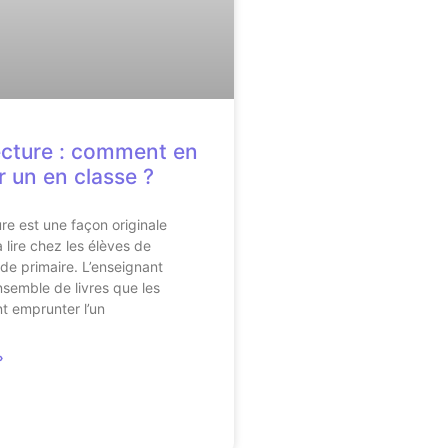
ecture : comment en
r un en classe ?
ure est une façon originale
 lire chez les élèves de
 de primaire. L’enseignant
semble de livres que les
t emprunter l’un
»