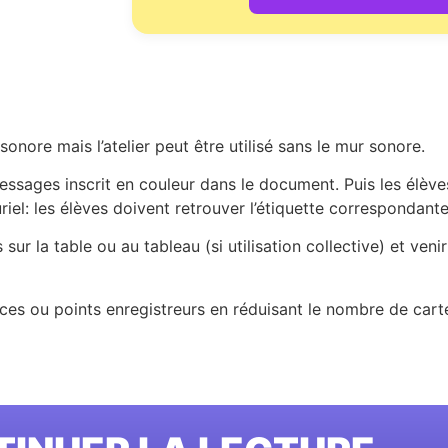
nore mais l’atelier peut être utilisé sans le mur sonore.
essages inscrit en couleur dans le document. Puis les élève
iel: les élèves doivent retrouver l’étiquette correspondante
 sur la table ou au tableau (si utilisation collective) et ven
inces ou points enregistreurs en réduisant le nombre de car